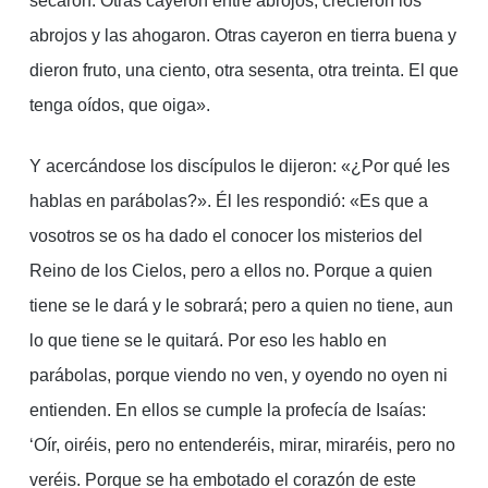
secaron. Otras cayeron entre abrojos; crecieron los
abrojos y las ahogaron. Otras cayeron en tierra buena y
dieron fruto, una ciento, otra sesenta, otra treinta. El que
tenga oídos, que oiga».
Y acercándose los discípulos le dijeron: «¿Por qué les
hablas en parábolas?». Él les respondió: «Es que a
vosotros se os ha dado el conocer los misterios del
Reino de los Cielos, pero a ellos no. Porque a quien
tiene se le dará y le sobrará; pero a quien no tiene, aun
lo que tiene se le quitará. Por eso les hablo en
parábolas, porque viendo no ven, y oyendo no oyen ni
entienden. En ellos se cumple la profecía de Isaías:
‘Oír, oiréis, pero no entenderéis, mirar, miraréis, pero no
veréis. Porque se ha embotado el corazón de este