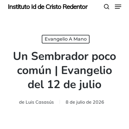
Menu
Skip
Instituto Id de Cristo Redentor
search
to
main
content
Evangelio A Mano
Un Sembrador poco
común | Evangelio
del 12 de julio
de
Luis Casasús
8 de julio de 2026