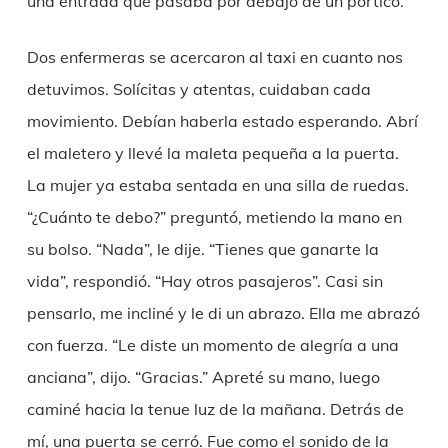
una entrada que pasaba por debajo de un pórtico.
Dos enfermeras se acercaron al taxi en cuanto nos
detuvimos. Solícitas y atentas, cuidaban cada
movimiento. Debían haberla estado esperando. Abrí
el maletero y llevé la maleta pequeña a la puerta.
La mujer ya estaba sentada en una silla de ruedas.
“¿Cuánto te debo?” preguntó, metiendo la mano en
su bolso. “Nada”, le dije. “Tienes que ganarte la
vida”, respondió. “Hay otros pasajeros”. Casi sin
pensarlo, me incliné y le di un abrazo. Ella me abrazó
con fuerza. “Le diste un momento de alegría a una
anciana”, dijo. “Gracias.” Apreté su mano, luego
caminé hacia la tenue luz de la mañana. Detrás de
mí, una puerta se cerró. Fue como el sonido de la