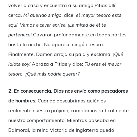
volver a casa y encuentra a su amigo Pitias allí
cerca.
Mi querido amigo
, dice,
el mayor tesoro está
aquí
.
Vamos a cavar aprisa. ¡La mitad de él te
pertenece
! Cavaron profundamente en todas partes
hasta la noche. No aparece ningún tesoro.
Finalmente, Damon arroja su pala y exclama:
¡Qué
idiota soy!
Abraza a Pitias y dice:
Tú eres el mayor
tesoro. ¿Qué más podría querer?
2. En consecuencia, Dios nos envía como pescadores
de hombres
. Cuando descubrimos quién es
realmente nuestro prójimo, cambiamos radicalmente
nuestro comportamiento. Mientras paseaba en
Balmoral, la reina Victoria de Inglaterra quedó