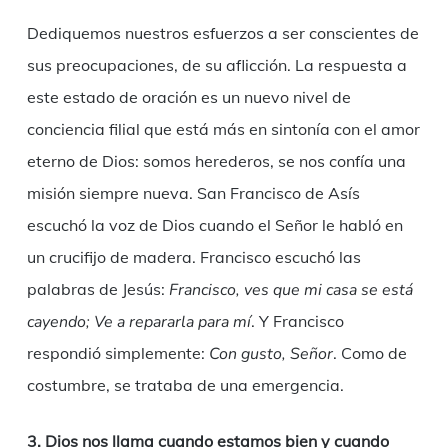
Dediquemos nuestros esfuerzos a ser conscientes de
sus preocupaciones, de su aflicción. La respuesta a
este estado de oración es un nuevo nivel de
conciencia filial que está más en sintonía con el amor
eterno de Dios: somos herederos, se nos confía una
misión siempre nueva. San Francisco de Asís
escuchó la voz de Dios cuando el Señor le habló en
un crucifijo de madera. Francisco escuchó las
palabras de Jesús:
Francisco, ves que mi casa se está
cayendo; Ve a repararla para mí
. Y Francisco
respondió simplemente:
Con gusto, Señor
. Como de
costumbre, se trataba de una emergencia.
3. Dios nos llama cuando estamos bien y cuando