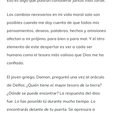
Eso es algo que podrán considerar juntos más tarde.
Los cambios necesarios en mi vida moral solo son
posibles cuando me doy cuenta de que todos mis
pensamientos, deseos, palabras, hechos y omisiones
afectan a mi prójimo, para bien o para mal. Y el otro
elemento de este despertar es ver a cada ser
humano como el tesoro más valioso que Dios me ha
confiado.
El joven griego, Damon, preguntó una vez al oráculo
de Delfos:
¿Quién tiene el mayor tesoro de la tierra?
¿Dónde se puede encontrar?
La respuesta del dios
fue:
Lo has poseído tú durante mucho tiempo. Lo
encontrarás delante de tu puerta
. Se apresura a