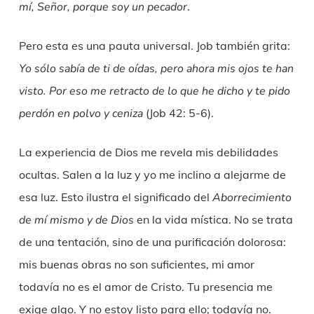
mí, Señor, porque soy un pecador
.
Pero esta es una pauta universal. Job también grita:
Yo sólo sabía de ti de oídas,
pero ahora mis ojos te han
visto.
Por eso me retracto de lo que he dicho
y te pido
perdón en polvo y ceniza
(Job 42: 5-6).
La experiencia de Dios me revela mis debilidades
ocultas. Salen a la luz y yo me inclino a alejarme de
esa luz. Esto ilustra el significado del
Aborrecimiento
de mí mismo y de Dios
en la vida mística. No se trata
de una tentación, sino de una purificación dolorosa:
mis buenas obras no son suficientes, mi amor
todavía no es el amor de Cristo. Tu presencia me
exige algo. Y no estoy listo para ello; todavía no.