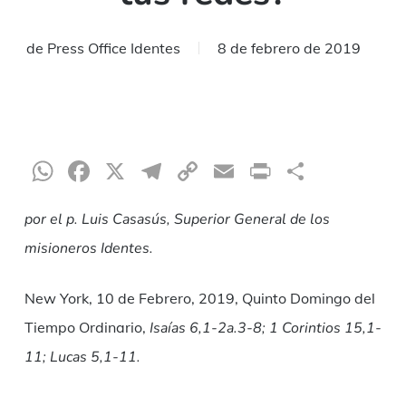
de
Press Office Identes
8 de febrero de 2019
WhatsApp
Facebook
X
Telegram
Copy
Email
Print
Compar
Link
por el p. Luis Casasús, Superior General de los
misioneros Identes.
New York, 10 de Febrero, 2019, Quinto Domingo del
Tiempo Ordinario,
Isaías 6,1-2a.3-8; 1 Corintios 15,1-
11; Lucas 5,1-11.