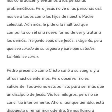
nos contradicen y evitamos a las personas
problemáticas. Pero Jesús no ve a las personas así:
nos ve a todos como los hijos de nuestro Padre
celestial. Aún más, le pide a la multitud que
comparta con él una nueva forma de ver y tratar a
los demás.
Tráiganlo aquí
, dice Jesús.
Tráiganlo, para
que sea curado de su ceguera y para que ustedes
también se curen
.
Pedro presenció cómo Cristo sanó a su suegra y a
otros muchos enfermos. Pero observar no es
suficiente. Todavía no estaba listo para ser más que
un discípulo de Jesús. Vio los milagros, pero no se
convirtió interiormente. Ahora, aunque tiembla, está
dispuesto a remar mar adentro. Se nos llama a