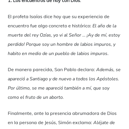
1. Los encuentros de hoy con Dios
.
El profeta Isaías dice hoy que su experiencia de
encuentro fue algo concreto e histórico:
El
año de la
muerte del rey Ozías, yo vi al Señor … ¡Ay de mí, estoy
perdido! Porque soy un hombre de labios impuros, y
habito en medio de un pueblo de labios impuros
.
De manera parecida, San Pablo declara:
Además, se
apareció a Santiago y de nuevo a todos los Apóstoles.
Por último, se me apareció también a mí, que soy
como el fruto de un aborto.
Finalmente, ante la presencia abrumadora de Dios
en la persona de Jesús, Simón exclama:
Aléjate de