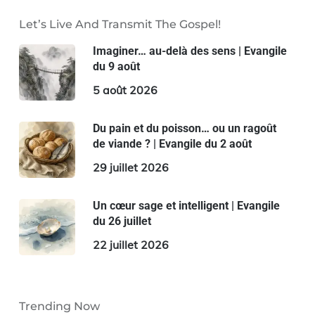
Let’s Live And Transmit The Gospel!
Imaginer… au-delà des sens | Evangile
du 9 août
5 août 2026
Du pain et du poisson… ou un ragoût
de viande ? | Evangile du 2 août
29 juillet 2026
Un cœur sage et intelligent | Evangile
du 26 juillet
22 juillet 2026
Trending Now