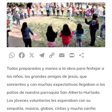
WhatsApp
Facebook
X
Telegram
Copy
Email
Print
Partag
Link
Todos preparados y manos a la obra para festejar a
los niños, los grandes amigos de Jesús, que
sonrientes y con muchas expectativas llegaban a los
patios de nuestra parroquia San Alberto Hurtado.
Los jóvenes voluntarios les esperaban con su
simpatía, música, globos, cintas y mucho cariño: