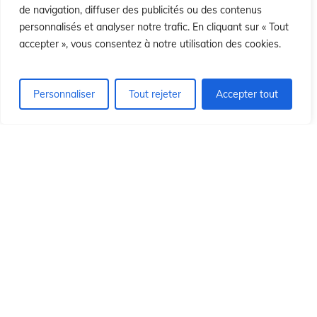
ió
ió
de navigation, diffuser des publicités ou des contenus
personnalisés et analyser notre trafic. En cliquant sur « Tout
accepter », vous consentez à notre utilisation des cookies.
Personnaliser
Tout rejeter
Accepter tout