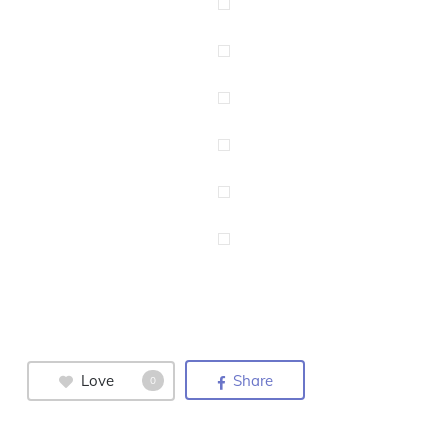
Love
Share
0