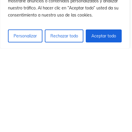
ó
ó
mostrarle anuncios o contenidos personalizados y analizar
nuestro tráfico. Al hacer clic en “Aceptar todo” usted da su
consentimiento a nuestro uso de las cookies.
Personalizar
Rechazar todo
Aceptar todo