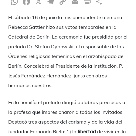
WhatsApp
Facebook
X
Telegram
Copy
Email
Print
Compar
Link
El sábado 16 de junio la misionera idente alemana
Rebecca Sattler hizo sus votos temporales en la
Catedral de Berlín. La ceremonia fue presidida por el
prelado Dr. Stefan Dybowski, el responsable de las
Órdenes religiosas femeninas en el arzobispado de
Berlín. Concelebró el Presidente de la Institución, P.
Jesús Fernández Hernández, junto con otros
hermanos nuestros.
En la homilía el prelado dirigió palabras preciosas a
la profesa que impresionaron a todos los invitados.
Destacó tres aspectos del carisma y de la vida del
fundador Fernando Rielo: 1) la
libertad
de vivir en la