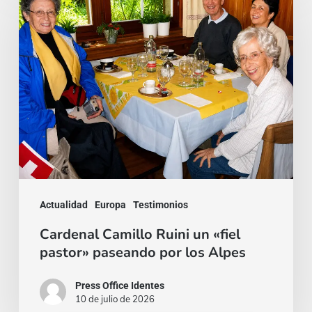
Camillo
Ruini
un
«fiel
pastor»
paseando
por
los
Alpes
Actualidad
Europa
Testimonios
Cardenal Camillo Ruini un «fiel
pastor» paseando por los Alpes
Press Office Identes
10 de julio de 2026