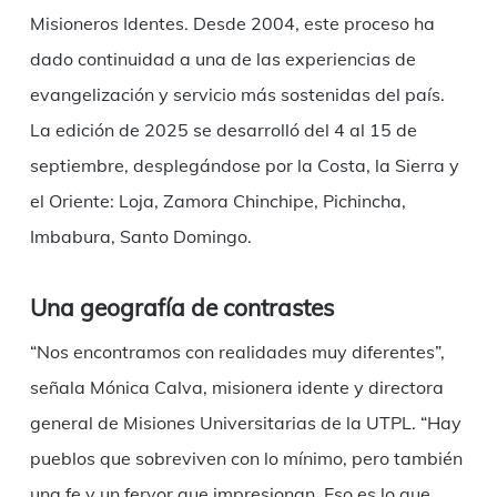
Misioneros Identes. Desde 2004, este proceso ha
dado continuidad a una de las experiencias de
evangelización y servicio más sostenidas del país.
La edición de 2025 se desarrolló del 4 al 15 de
septiembre, desplegándose por la Costa, la Sierra y
el Oriente: Loja, Zamora Chinchipe, Pichincha,
Imbabura, Santo Domingo.
Una geografía de contrastes
“Nos encontramos con realidades muy diferentes”,
señala Mónica Calva, misionera idente y directora
general de Misiones Universitarias de la UTPL. “Hay
pueblos que sobreviven con lo mínimo, pero también
una fe y un fervor que impresionan. Eso es lo que