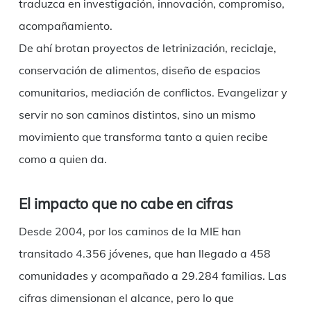
traduzca en investigación, innovación, compromiso,
acompañamiento.
De ahí brotan proyectos de letrinización, reciclaje,
conservación de alimentos, diseño de espacios
comunitarios, mediación de conflictos. Evangelizar y
servir no son caminos distintos, sino un mismo
movimiento que transforma tanto a quien recibe
como a quien da.
El impacto que no cabe en cifras
Desde 2004, por los caminos de la MIE han
transitado 4.356 jóvenes, que han llegado a 458
comunidades y acompañado a 29.284 familias. Las
cifras dimensionan el alcance, pero lo que