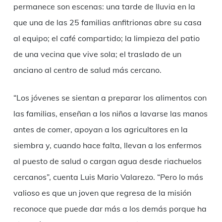
permanece son escenas: una tarde de lluvia en la
que una de las 25 familias anfitrionas abre su casa
al equipo; el café compartido; la limpieza del patio
de una vecina que vive sola; el traslado de un
anciano al centro de salud más cercano.
“Los jóvenes se sientan a preparar los alimentos con
las familias, enseñan a los niños a lavarse las manos
antes de comer, apoyan a los agricultores en la
siembra y, cuando hace falta, llevan a los enfermos
al puesto de salud o cargan agua desde riachuelos
cercanos”, cuenta Luis Mario Valarezo. “Pero lo más
valioso es que un joven que regresa de la misión
reconoce que puede dar más a los demás porque ha