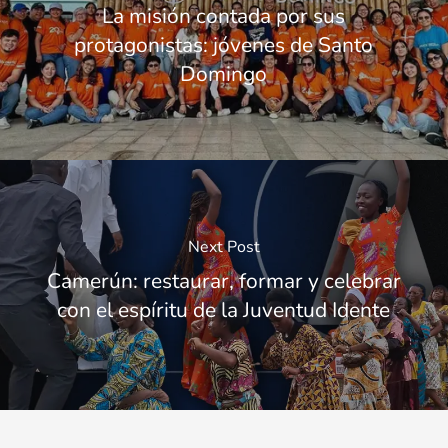
La misión contada por sus
protagonistas: jóvenes de Santo
Domingo
Next Post
Camerún: restaurar, formar y celebrar
con el espíritu de la Juventud Idente