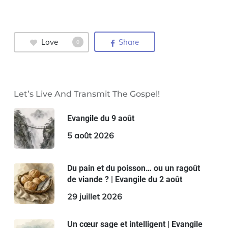
Love
Share
0
Let’s Live And Transmit The Gospel!
Evangile du 9 août
5 août 2026
Du pain et du poisson… ou un ragoût
de viande ? | Evangile du 2 août
29 juillet 2026
Un cœur sage et intelligent | Evangile