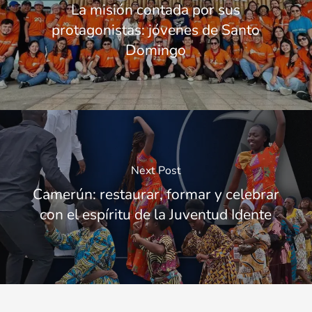
La misión contada por sus
protagonistas: jóvenes de Santo
Domingo
Next Post
Camerún: restaurar, formar y celebrar
con el espíritu de la Juventud Idente