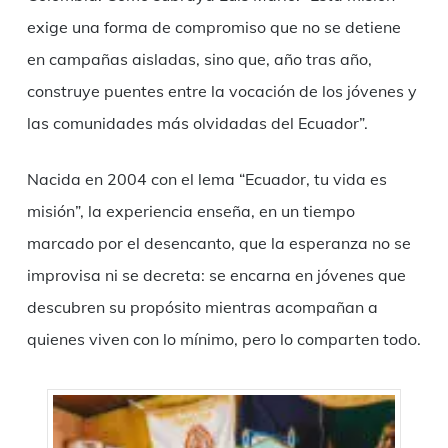
exige una forma de compromiso que no se detiene
en campañas aisladas, sino que, año tras año,
construye puentes entre la vocación de los jóvenes y
las comunidades más olvidadas del Ecuador”.
Nacida en 2004 con el lema “Ecuador, tu vida es
misión”, la experiencia enseña, en un tiempo
marcado por el desencanto, que la esperanza no se
improvisa ni se decreta: se encarna en jóvenes que
descubren su propósito mientras acompañan a
quienes viven con lo mínimo, pero lo comparten todo.