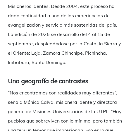
Misioneros Identes. Desde 2004, este proceso ha
dado continuidad a una de las experiencias de
evangelización y servicio más sostenidas del país.
La edición de 2025 se desarrolló del 4 al 15 de
septiembre, desplegándose por la Costa, la Sierra y
el Oriente: Loja, Zamora Chinchipe, Pichincha,
Imbabura, Santo Domingo.
Una geografía de contrastes
“Nos encontramos con realidades muy diferentes”,
señala Mónica Calva, misionera idente y directora
general de Misiones Universitarias de la UTPL. “Hay
pueblos que sobreviven con lo mínimo, pero también
una fe y un fervor que impresionan. Eso es lo que