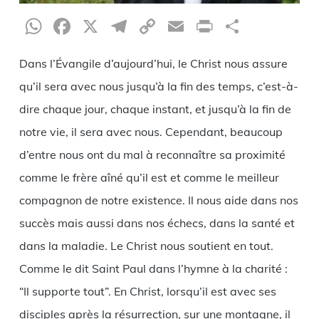
WhatsApp
Facebook
X
Telegram
Copy
Email
Print
Partag
Link
Dans l’Évangile d’aujourd’hui, le Christ nous assure
qu’il sera avec nous jusqu’à la fin des temps, c’est-à-
dire chaque jour, chaque instant, et jusqu’à la fin de
notre vie, il sera avec nous. Cependant, beaucoup
d’entre nous ont du mal à reconnaître sa proximité
comme le frère aîné qu’il est et comme le meilleur
compagnon de notre existence. Il nous aide dans nos
succès mais aussi dans nos échecs, dans la santé et
dans la maladie. Le Christ nous soutient en tout.
Comme le dit Saint Paul dans l’hymne à la charité :
“Il supporte tout”. En Christ, lorsqu’il est avec ses
disciples après la résurrection, sur une montagne, il