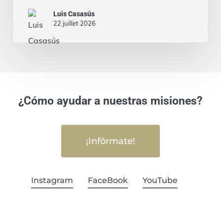
Luis Casasús
22 juillet 2026
¿Cómo ayudar a nuestras misiones?
¡Infórmate!
Instagram
FaceBook
YouTube