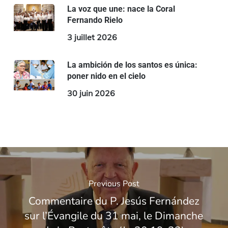
La voz que une: nace la Coral
Fernando Rielo
3 juillet 2026
La ambición de los santos es única:
poner nido en el cielo
30 juin 2026
Previous Post
Commentaire du P. Jesús Fernández
sur l’Évangile du 31 mai, le Dimanche