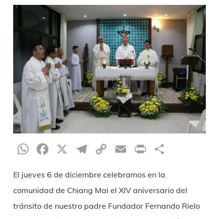
WhatsApp
Facebook
X
Telegram
Copy
Email
Print
Partag
Link
El jueves 6 de diciembre celebramos en la
comunidad de Chiang Mai el XIV aniversario del
tránsito de nuestro padre Fundador Fernando Rielo