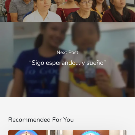
Next Post
“Sigo esperando... y sueño”
Recommended For You
“Do