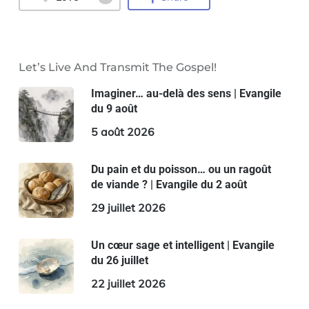
Let’s Live And Transmit The Gospel!
Imaginer… au-delà des sens | Evangile
du 9 août
5 août 2026
Du pain et du poisson… ou un ragoût
de viande ? | Evangile du 2 août
29 juillet 2026
Un cœur sage et intelligent | Evangile
du 26 juillet
22 juillet 2026