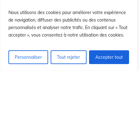
si
si
Nous utilisons des cookies pour améliorer votre expérience
de navigation, diffuser des publicités ou des contenus
personnalisés et analyser notre trafic. En cliquant sur « Tout
accepter », vous consentez à notre utilisation des cookies.
Personnaliser
Tout rejeter
Accepter tout