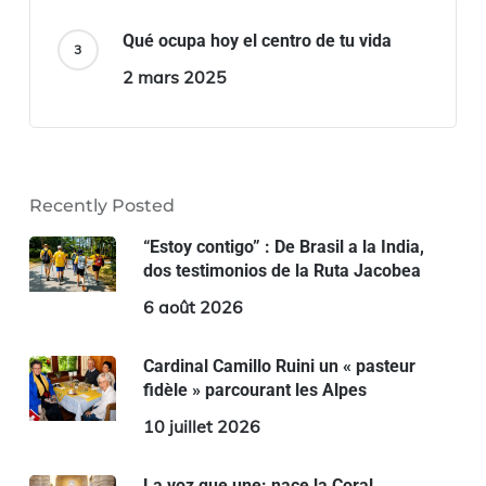
Qué ocupa hoy el centro de tu vida
2 mars 2025
Recently Posted
“Estoy contigo” : De Brasil a la India,
dos testimonios de la Ruta Jacobea
6 août 2026
Cardinal Camillo Ruini un « pasteur
fidèle » parcourant les Alpes
10 juillet 2026
La voz que une: nace la Coral