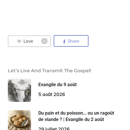
Love
Share
4
Let’s Live And Transmit The Gospel!
Evangile du 9 août
5 août 2026
Du pain et du poisson… ou un ragoût
de viande ? | Evangile du 2 août
29 juillet 2026