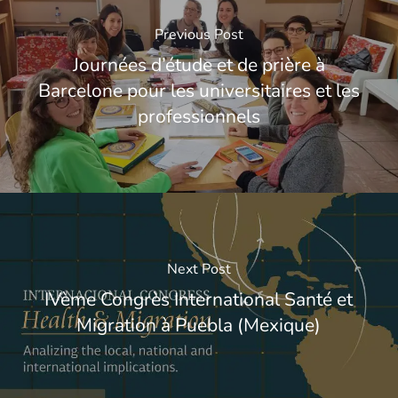
Previous Post
Journées d’étude et de prière à
Barcelone pour les universitaires et les
professionnels
Next Post
IVème Congrès International Santé et
Migration à Puebla (Mexique)