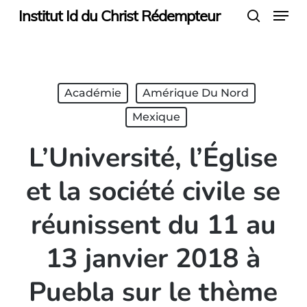
Menu
Skip
Institut Id du Christ Rédempteur
search
to
main
content
Académie
Amérique Du Nord
Mexique
L’Université, l’Église
et la société civile se
réunissent du 11 au
13 janvier 2018 à
Puebla sur le thème