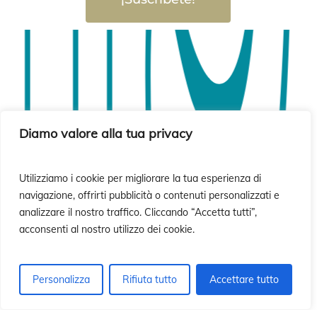
si
si
Diamo valore alla tua privacy
Utilizziamo i cookie per migliorare la tua esperienza di
navigazione, offrirti pubblicità o contenuti personalizzati e
analizzare il nostro traffico. Cliccando “Accetta tutti”,
acconsenti al nostro utilizzo dei cookie.
Personalizza
Rifiuta tutto
Accettare tutto