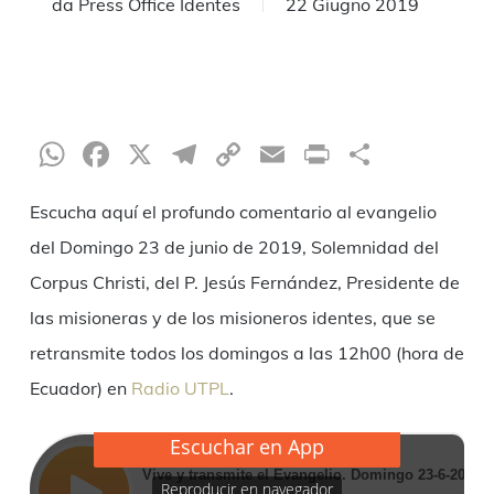
da
Press Office Identes
22 Giugno 2019
WhatsApp
Facebook
X
Telegram
Copy
Email
Print
Condiv
Link
Escucha aquí el profundo comentario al evangelio
del Domingo 23 de junio de 2019, Solemnidad del
Corpus Christi, del P. Jesús Fernández, Presidente de
las misioneras y de los misioneros identes, que se
retransmite todos los domingos a las 12h00 (hora de
Ecuador) en
Radio UTPL
.