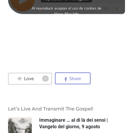
Love
Share
1
Let’s Live And Transmit The Gospel!
Immaginare … al di là dei sensi |
Vangelo del giorno, 9 agosto