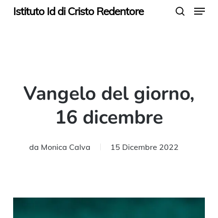
Menu
Skip
Istituto Id di Cristo Redentore
search
to
main
content
Vangelo del giorno,
16 dicembre
da
Monica Calva
15 Dicembre 2022