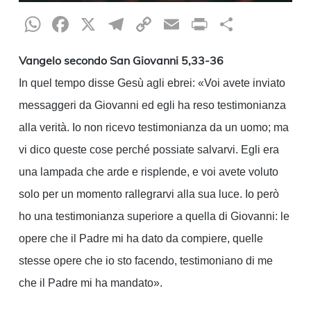
WhatsApp
Facebook
X
Telegram
Copy
Email
Print
Condiv
Link
Vangelo secondo San Giovanni 5,33-36
In quel tempo disse Gesù agli ebrei: «Voi avete inviato
messaggeri da Giovanni ed egli ha reso testimonianza
alla verità. Io non ricevo testimonianza da un uomo; ma
vi dico queste cose perché possiate salvarvi. Egli era
una lampada che arde e risplende, e voi avete voluto
solo per un momento rallegrarvi alla sua luce. Io però
ho una testimonianza superiore a quella di Giovanni: le
opere che il Padre mi ha dato da compiere, quelle
stesse opere che io sto facendo, testimoniano di me
che il Padre mi ha mandato».