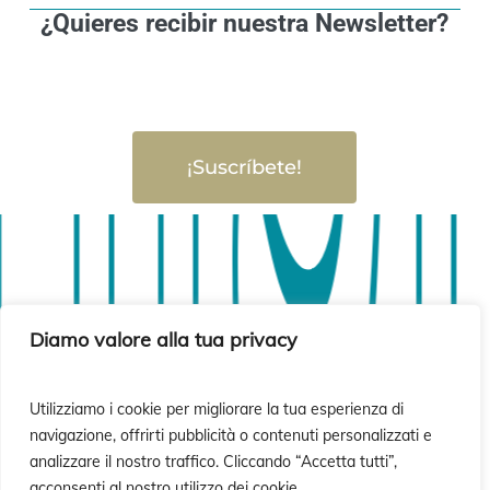
¿Quieres recibir nuestra Newsletter?
¡Suscríbete!
sió
sió
Diamo valore alla tua privacy
Utilizziamo i cookie per migliorare la tua esperienza di
navigazione, offrirti pubblicità o contenuti personalizzati e
analizzare il nostro traffico. Cliccando “Accetta tutti”,
acconsenti al nostro utilizzo dei cookie.