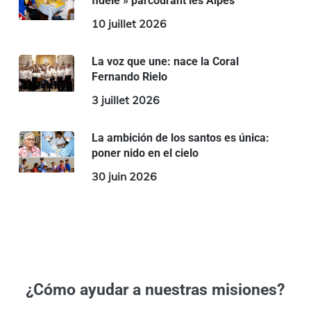
fidèle » parcourant les Alpes
10 juillet 2026
La voz que une: nace la Coral
Fernando Rielo
3 juillet 2026
La ambición de los santos es única:
poner nido en el cielo
30 juin 2026
¿Cómo ayudar a nuestras misiones?