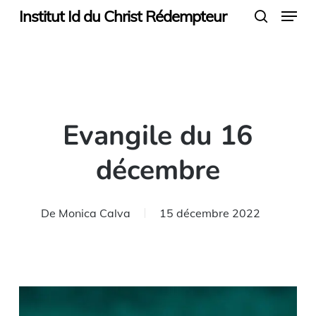
Menu
Skip
Institut Id du Christ Rédempteur
search
to
main
content
Evangile du 16
décembre
De
Monica Calva
15 décembre 2022