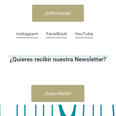
¡Infórmate!
Instagram
FaceBook
YouTube
¿Quieres recibir nuestra Newsletter?
¡Suscríbete!