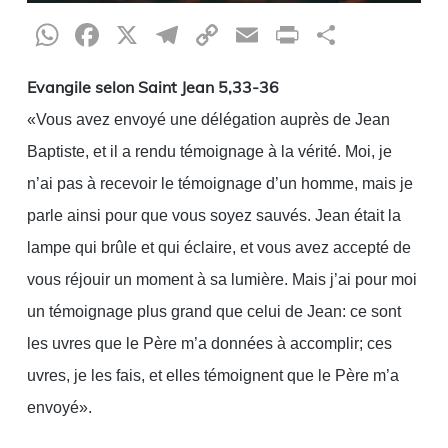
WhatsApp
Facebook
X
Telegram
Copy
Email
Print
Partag
Link
Evangile selon Saint Jean 5,33-36
«Vous avez envoyé une délégation auprès de Jean
Baptiste, et il a rendu témoignage à la vérité. Moi, je
n’ai pas à recevoir le témoignage d’un homme, mais je
parle ainsi pour que vous soyez sauvés. Jean était la
lampe qui brûle et qui éclaire, et vous avez accepté de
vous réjouir un moment à sa lumière. Mais j’ai pour moi
un témoignage plus grand que celui de Jean: ce sont
les uvres que le Père m’a données à accomplir; ces
uvres, je les fais, et elles témoignent que le Père m’a
envoyé».