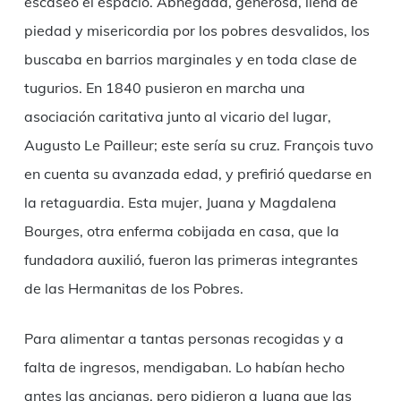
escaseó el espacio. Abnegada, generosa, llena de
piedad y misericordia por los pobres desvalidos, los
buscaba en barrios marginales y en toda clase de
tugurios. En 1840 pusieron en marcha una
asociación caritativa junto al vicario del lugar,
Augusto Le Pailleur; este sería su cruz. François tuvo
en cuenta su avanzada edad, y prefirió quedarse en
la retaguardia. Esta mujer, Juana y Magdalena
Bourges, otra enferma cobijada en casa, que la
fundadora auxilió, fueron las primeras integrantes
de las Hermanitas de los Pobres.
Para alimentar a tantas personas recogidas y a
falta de ingresos, mendigaban. Lo habían hecho
antes las ancianas, pero pidieron a Juana que las