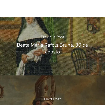
Previous Post
Beata María Rafols Bruna, 30 de
agosto
Next Post