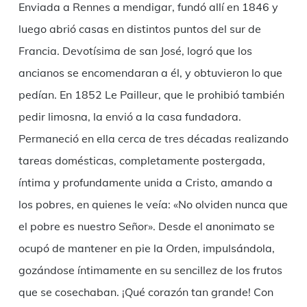
Enviada a Rennes a mendigar, fundó allí en 1846 y
luego abrió casas en distintos puntos del sur de
Francia. Devotísima de san José, logró que los
ancianos se encomendaran a él, y obtuvieron lo que
pedían. En 1852 Le Pailleur, que le prohibió también
pedir limosna, la envió a la casa fundadora.
Permaneció en ella cerca de tres décadas realizando
tareas domésticas, completamente postergada,
íntima y profundamente unida a Cristo, amando a
los pobres, en quienes le veía: «No olviden nunca que
el pobre es nuestro Señor». Desde el anonimato se
ocupó de mantener en pie la Orden, impulsándola,
gozándose íntimamente en su sencillez de los frutos
que se cosechaban. ¡Qué corazón tan grande! Con