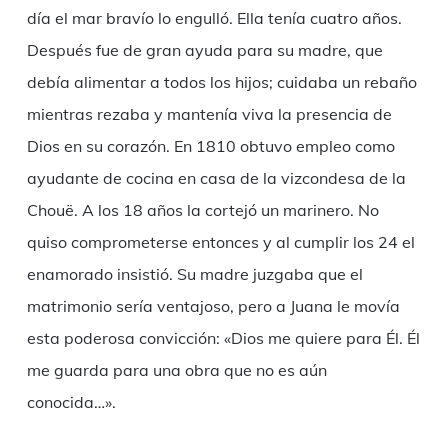
día el mar bravío lo engulló. Ella tenía cuatro años.
Después fue de gran ayuda para su madre, que
debía alimentar a todos los hijos; cuidaba un rebaño
mientras rezaba y mantenía viva la presencia de
Dios en su corazón. En 1810 obtuvo empleo como
ayudante de cocina en casa de la vizcondesa de la
Chouë. A los 18 años la cortejó un marinero. No
quiso comprometerse entonces y al cumplir los 24 el
enamorado insistió. Su madre juzgaba que el
matrimonio sería ventajoso, pero a Juana le movía
esta poderosa convicción: «Dios me quiere para Él. Él
me guarda para una obra que no es aún
conocida…».