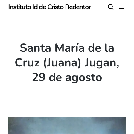
Menu
Skip
Instituto Id de Cristo Redentor
search
to
main
content
Santa María de la
Cruz (Juana) Jugan,
29 de agosto