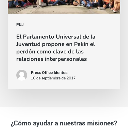
en
Pekín
el
PUJ
perdón
El Parlamento Universal de la
Juventud propone en Pekín el
como
perdón como clave de las
clave
relaciones interpersonales
de
las
Press Office Identes
16 de septiembre de 2017
relaciones
interpersonales
¿Cómo ayudar a nuestras misiones?