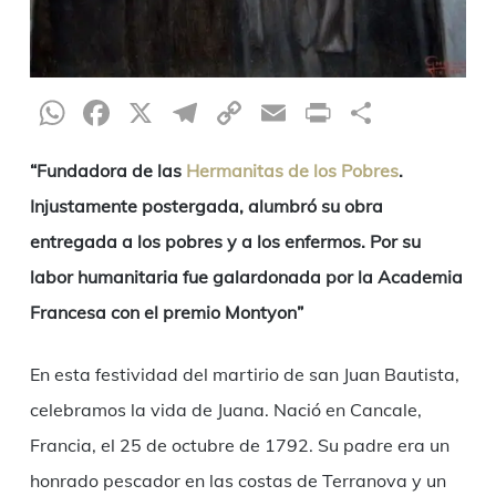
WhatsApp
Facebook
X
Telegram
Copy
Email
Print
Compar
Link
“Fundadora de las
Hermanitas de los Pobres
.
Injustamente postergada, alumbró su obra
entregada a los pobres y a los enfermos. Por su
labor humanitaria fue galardonada por la Academia
Francesa con el premio Montyon”
En esta festividad del martirio de san Juan Bautista,
celebramos la vida de Juana. Nació en Cancale,
Francia, el 25 de octubre de 1792. Su padre era un
honrado pescador en las costas de Terranova y un