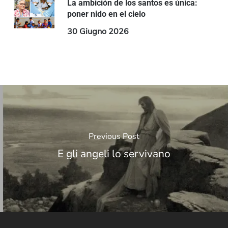
La ambición de los santos es única:
poner nido en el cielo
30 Giugno 2026
Previous Post
E gli angeli lo servivano