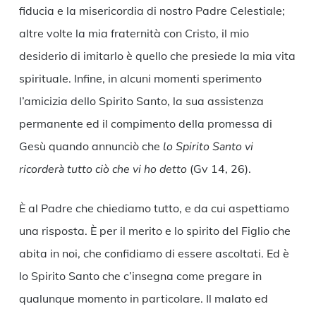
fiducia e la misericordia di nostro Padre Celestiale;
altre volte la mia fraternità con Cristo, il mio
desiderio di imitarlo è quello che presiede la mia vita
spirituale. Infine, in alcuni momenti sperimento
l’amicizia dello Spirito Santo, la sua assistenza
permanente ed il compimento della promessa di
Gesù quando annunciò che
lo Spirito Santo vi
ricorderà tutto ciò che vi ho detto
(Gv 14, 26).
È al Padre che chiediamo tutto, e da cui aspettiamo
una risposta. È per il merito e lo spirito del Figlio che
abita in noi, che confidiamo di essere ascoltati. Ed è
lo Spirito Santo che c’insegna come pregare in
qualunque momento in particolare. Il malato ed