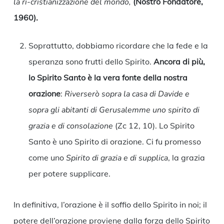
la ri-cristianizzazione del mondo,
(Nostro Fondatore,
1960).
Soprattutto, dobbiamo ricordare che la fede e la
speranza sono frutti dello Spirito.
Ancora di più,
lo Spirito Santo è la vera fonte della nostra
orazione
:
Riverserò sopra la casa di Davide e
sopra gli abitanti di Gerusalemme uno spirito di
grazia e di consolazione
(Zc 12, 10). Lo Spirito
Santo è uno Spirito di orazione. Ci fu promesso
come uno
Spirito di grazia e di supplica
, la grazia
per potere supplicare.
In definitiva, l’orazione è il soffio dello Spirito in noi; il
potere dell’orazione proviene dalla forza dello Spirito