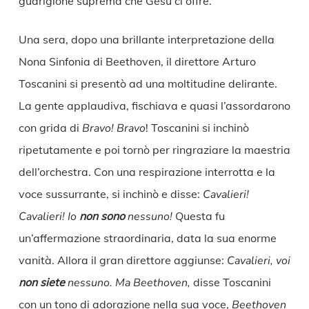
guarigione suprema che Gesù ci offre.
Una sera, dopo una brillante interpretazione della
Nona Sinfonia di Beethoven, il direttore Arturo
Toscanini si presentò ad una moltitudine delirante.
La gente applaudiva, fischiava e quasi l’assordarono
con grida di
Bravo! Bravo
! Toscanini si inchinò
ripetutamente e poi tornò per ringraziare la maestria
dell’orchestra. Con una respirazione interrotta e la
voce sussurrante, si inchinò e disse:
Cavalieri!
Cavalieri! Io
non sono
nessuno!
Questa fu
un’affermazione straordinaria, data la sua enorme
vanità. Allora il gran direttore aggiunse:
Cavalieri, voi
non siete
nessuno. Ma Beethoven,
disse Toscanini
con un tono di adorazione nella sua voce,
Beethoven