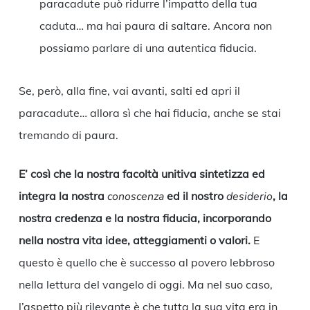
paracadute può ridurre l’impatto della tua
caduta… ma hai paura di saltare. Ancora non
possiamo parlare di una autentica fiducia.
Se, però, alla fine, vai avanti, salti ed apri il
paracadute… allora sì che hai fiducia, anche se stai
tremando di paura.
E’ così che la nostra facoltà unitiva sintetizza ed
integra la nostra
conoscenza
ed il nostro
desiderio
, la
nostra credenza e la nostra fiducia, incorporando
nella nostra vita idee, atteggiamenti o valori.
E
questo è quello che è successo al povero lebbroso
nella lettura del vangelo di oggi. Ma nel suo caso,
l’aspetto più rilevante è che tutta la sua vita era in