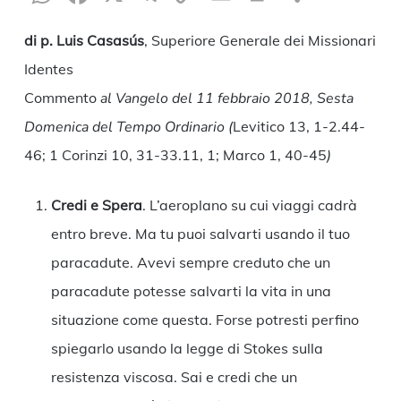
Link
di p. Luis Casasús
, Superiore Generale dei Missionari
Identes
Commento
al Vangelo del 11 febbraio 2018, Sesta
Domenica del Tempo Ordinario (
Levitico 13, 1-2.44-
46; 1 Corinzi 10, 31-33.11, 1; Marco 1, 40-45
)
Credi e Spera
. L’aeroplano su cui viaggi cadrà
entro breve. Ma tu puoi salvarti usando il tuo
paracadute. Avevi sempre creduto che un
paracadute potesse salvarti la vita in una
situazione come questa. Forse potresti perfino
spiegarlo usando la legge di Stokes sulla
resistenza viscosa. Sai e credi che un