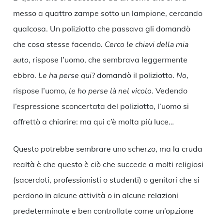
messo a quattro zampe sotto un lampione, cercando
qualcosa. Un poliziotto che passava gli domandò
che cosa stesse facendo.
Cerco le chiavi della mia
auto
, rispose l’uomo, che sembrava leggermente
ebbro.
Le ha perse qui
? domandò il poliziotto.
No
,
rispose l’uomo,
le ho perse là nel vicolo
. Vedendo
l’espressione sconcertata del poliziotto, l’uomo si
affrettò a chiarire: ma qui c’è molta più luce…
Questo potrebbe sembrare uno scherzo, ma la cruda
realtà è che questo è ciò che succede a molti religiosi
(sacerdoti, professionisti o studenti) o genitori che si
perdono in alcune attività o in alcune relazioni
predeterminate e ben controllate come un’opzione