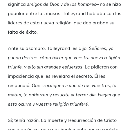
significa
amigos de Dios y de los hombres
– no se hizo
popular entre las masas. Talleyrand hablaba con los
líderes de esta nueva religión, que deploraban su
falta de éxito.
Ante su asombro, Talleyrand les dijo:
Señores, yo
puedo decirles cómo hacer que vuestra nueva religión
triunfe, y ello sin grandes esfuerzos
. Le pidieron con
impaciencia que les revelara el secreto. Él les
respondió:
Que crucifiquen a uno de los vuestros, lo
maten, lo entierren y resucite al tercer día. Hagan que
esto ocurra y vuestra religión triunfará
.
Sí; tenía razón. La muerte y Resurrección de Cristo
son algo único, pero no simplemente por su carácter