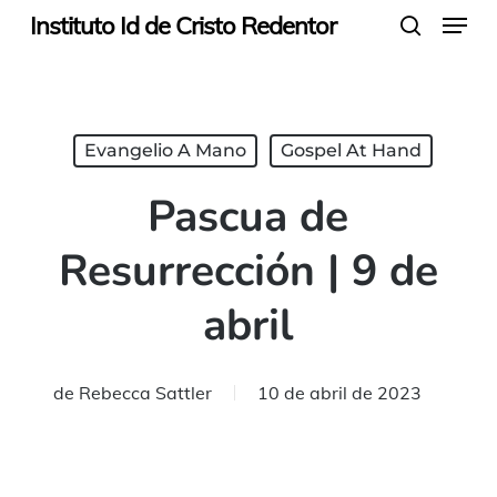
Menu
Skip
Instituto Id de Cristo Redentor
search
to
main
content
Evangelio A Mano
Gospel At Hand
Pascua de
Resurrección | 9 de
abril
de
Rebecca Sattler
10 de abril de 2023