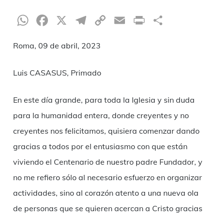
WhatsApp
Facebook
X
Telegram
Copy
Email
Print
Compar
Link
Roma, 09 de abril, 2023
Luis CASASUS, Primado
En este día grande, para toda la Iglesia y sin duda
para la humanidad entera, donde creyentes y no
creyentes nos felicitamos, quisiera comenzar dando
gracias a todos por el entusiasmo con que están
viviendo el Centenario de nuestro padre Fundador, y
no me refiero sólo al necesario esfuerzo en organizar
actividades, sino al corazón atento a una nueva ola
de personas que se quieren acercan a Cristo gracias