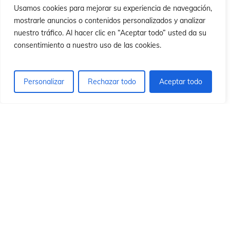
n
n
Usamos cookies para mejorar su experiencia de navegación,
mostrarle anuncios o contenidos personalizados y analizar
nuestro tráfico. Al hacer clic en “Aceptar todo” usted da su
consentimiento a nuestro uso de las cookies.
Personalizar
Rechazar todo
Aceptar todo