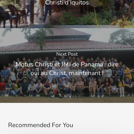
Christi d’Iquitos
Next Post
Motus Christi et JMJ de Panama : dire
oui au Christ, maintenant !
Recommended For You