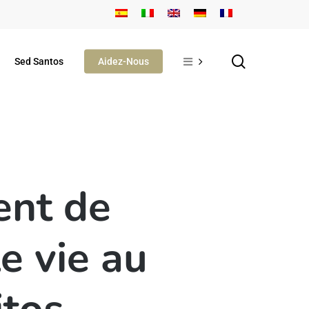
search
Sed Santos
Aidez-Nous
ent de
e vie au