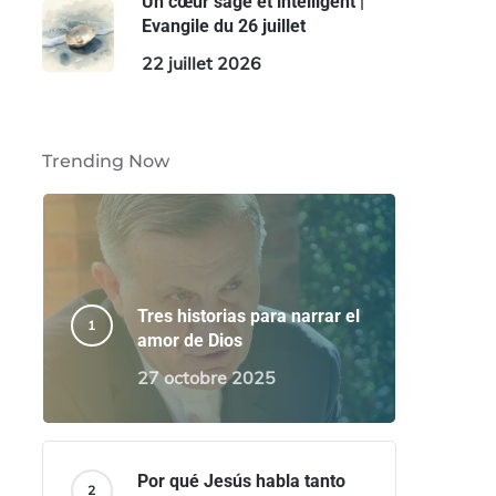
Un cœur sage et intelligent |
Evangile du 26 juillet
22 juillet 2026
Trending Now
Tres historias para narrar el
amor de Dios
27 octobre 2025
Por qué Jesús habla tanto