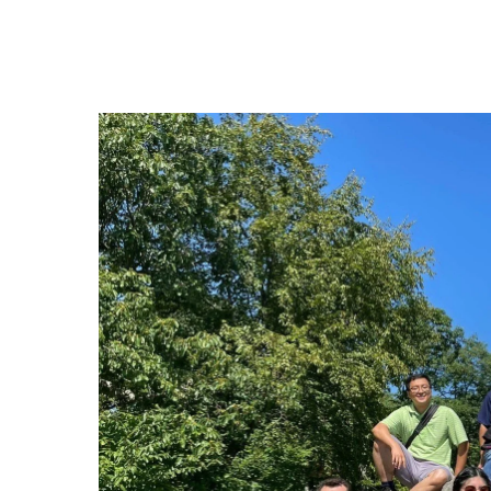
Hit enter to search or ESC to close