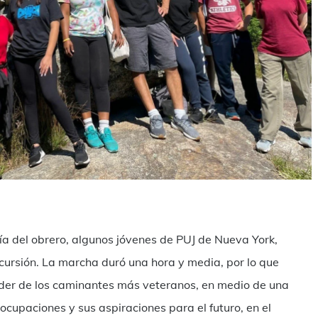
mpartir
ía del obrero, algunos jóvenes de PUJ de Nueva York,
cursión. La marcha duró una hora y media, por lo que
der de los caminantes más veteranos, en medio de una
cupaciones y sus aspiraciones para el futuro, en el