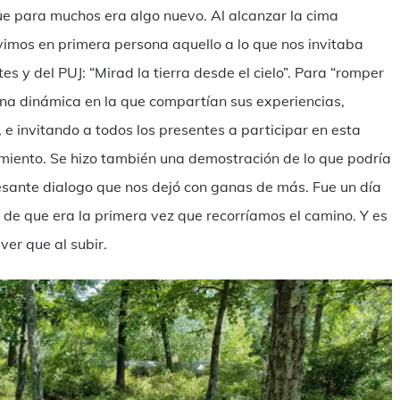
ue para muchos era algo nuevo. Al alcanzar la cima
vimos en primera persona aquello a lo que nos invitaba
s y del PUJ: “Mirad la tierra desde el cielo”. Para “romper
 una dinámica en la que compartían sus experiencias,
, e invitando a todos los presentes a participar en esta
miento. Se hizo también una demostración de lo que podría
eresante dialogo que nos dejó con ganas de más. Fue un día
n de que era la primera vez que recorríamos el camino. Y es
ver que al subir.