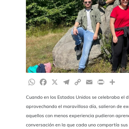
WhatsApp
Facebook
X
Telegram
Copy
Email
Print
Co
Link
Cuando en los Estados Unidos se celebraba el d
aprovechando el maravilloso día, salieron de ex
aquellos con menos experiencia pudieron apren
conversación en la que cada uno compartía sus o