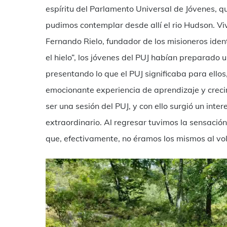
espíritu del Parlamento Universal de Jóvenes, q
pudimos contemplar desde allí el rio Hudson. Vi
Fernando Rielo, fundador de los misioneros idente
el hielo”, los jóvenes del PUJ habían preparado
presentando lo que el PUJ significaba para ellos
emocionante experiencia de aprendizaje y creci
ser una sesión del PUJ, y con ello surgió un int
extraordinario. Al regresar tuvimos la sensació
que, efectivamente, no éramos los mismos al vol