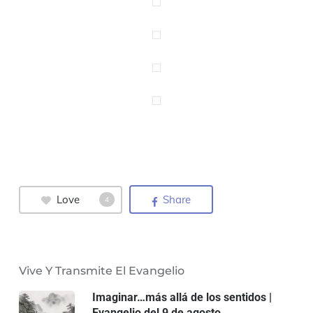
Love
Share
4
Vive Y Transmite El Evangelio
Imaginar…más allá de los sentidos |
Evangelio del 9 de agosto