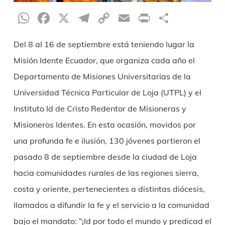
WhatsApp
Facebook
X
Telegram
Copy
Email
Print
Compar
Link
Del 8 al 16 de septiembre está teniendo lugar la
Misión Idente Ecuador, que organiza cada año el
Departamento de Misiones Universitarias de la
Universidad Técnica Particular de Loja (UTPL) y el
Instituto Id de Cristo Redentor de Misioneras y
Misioneros Identes. En esta ocasión, movidos por
una profunda fe e ilusión, 130 jóvenes partieron el
pasado 8 de septiembre desde la ciudad de Loja
hacia comunidades rurales de las regiones sierra,
costa y oriente, pertenecientes a distintas diócesis,
llamados a difundir la fe y el servicio a la comunidad
bajo el mandato: “¡Id por todo el mundo y predicad el