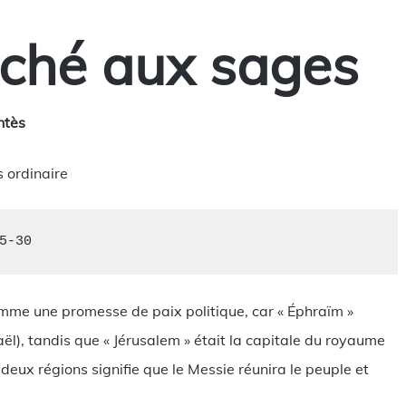
aché aux sages
ntès
s ordinaire
5-30
 comme une promesse de paix politique, car « Éphraïm »
aël), tandis que « Jérusalem » était la capitale du royaume
deux régions signifie que le Messie réunira le peuple et