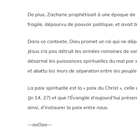
De plus, Zacharie prophétisait à une époque de r
fragile, dépourvu de pouvoir politique, et avait b
Dans ce contexte, Dieu promet un roi qui ne dépen
Jésus n’a pas détruit les armées romaines de so
désarmé les puissances spirituelles du mal par sa
et abattu les murs de séparation entre les peuple
La paix spirituelle est la « paix du Christ », cel
(Jn 14, 27) et que l’Évangile d’aujourd’hui prés
ainsi, d’instaurer la paix entre nous.
—ooOoo—