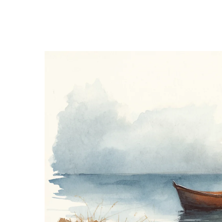
Hit enter to search or ESC to close