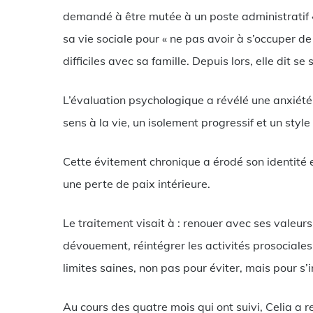
demandé à être mutée à un poste administratif «
sa vie sociale pour « ne pas avoir à s’occuper de
difficiles avec sa famille. Depuis lors, elle dit s
L’évaluation psychologique a révélé une anxiét
sens à la vie, un isolement progressif et un styl
Cette évitement chronique a érodé son identité e
une perte de paix intérieure.
Le traitement visait à : renouer avec ses valeur
dévouement, réintégrer les activités prosociales 
limites saines, non pas pour éviter, mais pour s’i
Au cours des quatre mois qui ont suivi, Celia a 