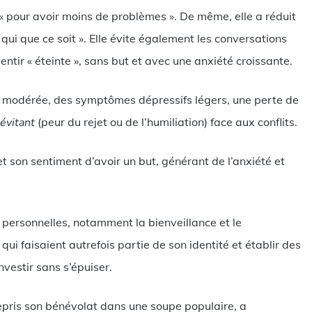
 pour avoir moins de problèmes ». De même, elle a réduit
 qui que ce soit ». Elle évite également les conversations
e sentir « éteinte », sans but et avec une anxiété croissante.
é modérée, des symptômes dépressifs légers, une perte de
e
évitant
(peur du rejet ou de l’humiliation) face aux conflits.
t son sentiment d’avoir un but, générant de l’anxiété et
s personnelles, notamment la bienveillance et le
qui faisaient autrefois partie de son identité et établir des
nvestir sans s’épuiser.
repris son bénévolat dans une soupe populaire, a