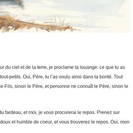
rtager
r du ciel et de la terre, je proclame ta louange: ce que tu as
out-petits. Oui, Père, tu l’as voulu ainsi dans ta bonté. Tout
 Fils, sinon le Père, et personne ne connaît le Père, sinon le
u fardeau, et moi, je vous procurerai le repos. Prenez sur
doux et humble de coeur, et vous trouverez le repos. Oui, mon