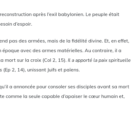
econstruction après l’exil babylonien. Le peuple était
esoin d’espoir.
d pas des armées, mais de la fidélité divine. Et, en effet,
n époque avec des armes matérielles. Au contraire, il a
 mort sur la croix (Col 2, 15).
Il a apporté la paix spirituelle
s
(Ep 2, 14), unissant Juifs et païens.
le qu’il a annoncée pour consoler ses disciples avant sa mort
ente comme la seule capable d’apaiser le cœur humain et,