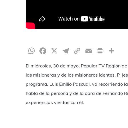
WhatsApp
Facebook
X
Telegram
Copy
Email
Print
Co
Link
El miércoles, 30 de mayo, Popular TV Región de
las misioneras y de los misioneros identes, P. J
programa, Luis Emilio Pascual, va recorriendo l
habla de la persona y de la obra de Fernando Ri
experiencias vividas con él.