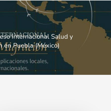
eso Internacional Salud y
n en Puebla (México)