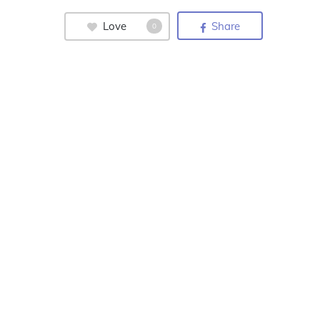
Love
Share
0