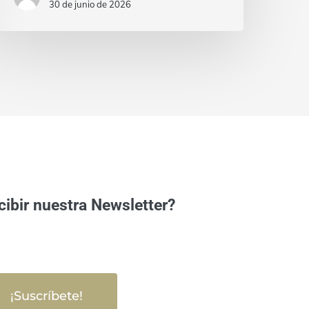
30 de junio de 2026
cibir nuestra Newsletter?
¡Suscríbete!