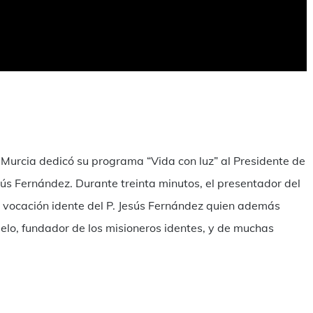
mpartir
 Murcia dedicó su programa “Vida con luz” al Presidente de
esús Fernández. Durante treinta minutos, el presentador del
a vocación idente del P. Jesús Fernández quien además
elo, fundador de los misioneros identes, y de muchas