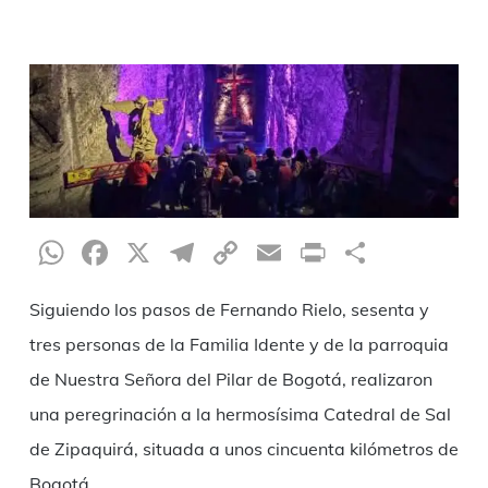
WhatsApp
Facebook
X
Telegram
Copy
Email
Print
Compar
Link
Siguiendo los pasos de Fernando Rielo, sesenta y
tres personas de la Familia Idente y de la parroquia
de Nuestra Señora del Pilar de Bogotá, realizaron
una peregrinación a la hermosísima Catedral de Sal
de Zipaquirá, situada a unos cincuenta kilómetros de
Bogotá.