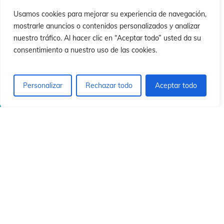
ió
ió
Usamos cookies para mejorar su experiencia de navegación,
mostrarle anuncios o contenidos personalizados y analizar
nuestro tráfico. Al hacer clic en “Aceptar todo” usted da su
consentimiento a nuestro uso de las cookies.
Personalizar
Rechazar todo
Aceptar todo