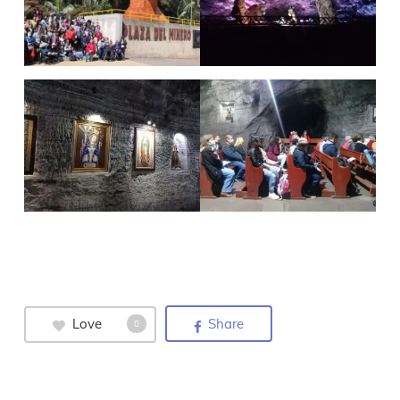
Love
Share
0