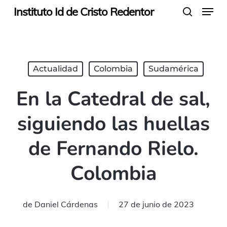
Menu
Skip
Instituto Id de Cristo Redentor
search
to
main
content
Actualidad
Colombia
Sudamérica
En la Catedral de sal,
siguiendo las huellas
de Fernando Rielo.
Colombia
de
Daniel Cárdenas
27 de junio de 2023