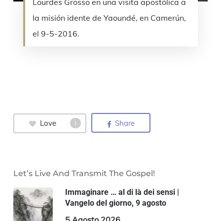
Lourdes Grosso en una visita apostólica a
la misión idente de Yaoundé, en Camerún,
el 9-5-2016.
Love
Share
1
Let’s Live And Transmit The Gospel!
Immaginare … al di là dei sensi |
Vangelo del giorno, 9 agosto
5 Agosto 2026