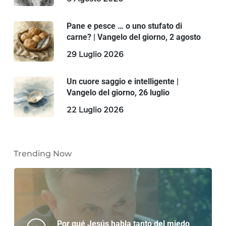
Pane e pesce … o uno stufato di
carne? | Vangelo del giorno, 2 agosto
29 Luglio 2026
Un cuore saggio e intelligente |
Vangelo del giorno, 26 luglio
22 Luglio 2026
Trending Now
Por qué Jesús habla tanto del miedo