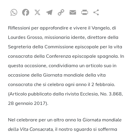
WhatsApp
Facebook
X
Telegram
Copy
Email
Print
Condiv
Link
Riflessioni per approfondire e vivere il Vangelo, di
Lourdes Grosso, missionaria idente, direttore della
Segreteria della Commissione episcopale per la vita
consacrata della Conferenza episcopale spagnola. In
questa occasione, condividiamo un articolo suo in
occasione della Giornata mondiale della vita
consacrata che si celebra ogni anno il 2 febbraio.
(Articolo pubblicato dalla rivista Ecclesia, No. 3.868,
28 gennaio 2017).
Nel celebrare per un altro anno la
Giornata mondiale
della Vita Consacrata,
il nostro sguardo si sofferma