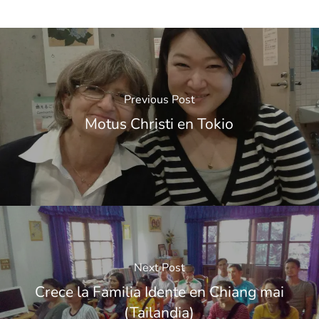
Previous Post
Motus Christi en Tokio
Next Post
Crece la Familia Idente en Chiang mai
(Tailandia)