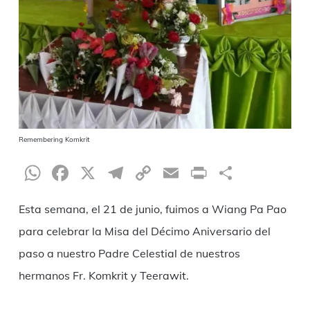
Remembering Komkrit
WhatsApp
Facebook
X
Telegram
Copy
Email
Print
Compar
Link
Esta semana, el 21 de junio, fuimos a Wiang Pa Pao
para celebrar la Misa del Décimo Aniversario del
paso a nuestro Padre Celestial de nuestros
hermanos Fr. Komkrit y Teerawit.