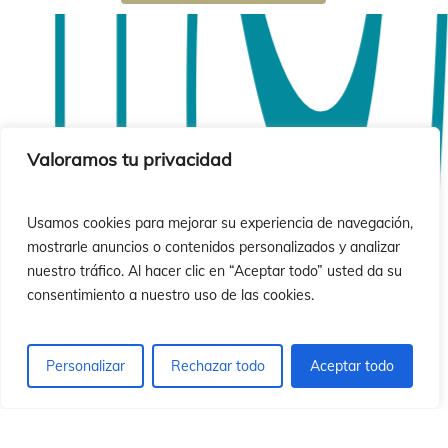
ó
ó
Valoramos tu privacidad
Usamos cookies para mejorar su experiencia de navegación,
mostrarle anuncios o contenidos personalizados y analizar
nuestro tráfico. Al hacer clic en “Aceptar todo” usted da su
consentimiento a nuestro uso de las cookies.
Personalizar
Rechazar todo
Aceptar todo