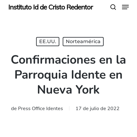
Menu
Skip
Instituto Id de Cristo Redentor
search
to
main
content
EE.UU.
Norteamérica
Confirmaciones en la
Parroquia Idente en
Nueva York
de
Press Office Identes
17 de julio de 2022