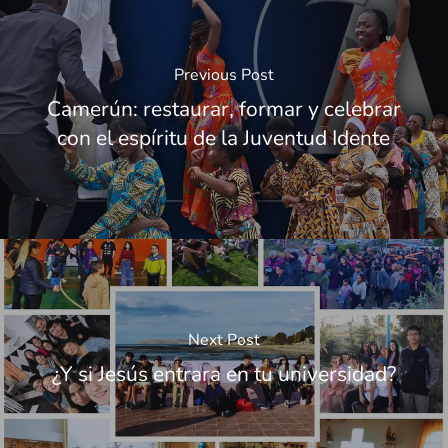
Previous Post
Camerún: restaurar, formar y celebrar
con el espíritu de la Juventud Idente
Next Post
¿Y si Jesús entrara en tu universidad?