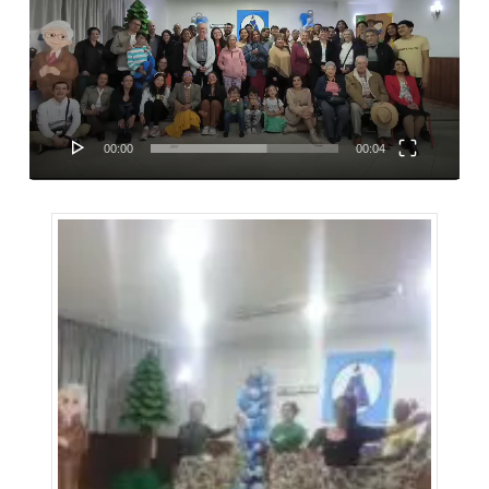
vídeo
00:00
00:04