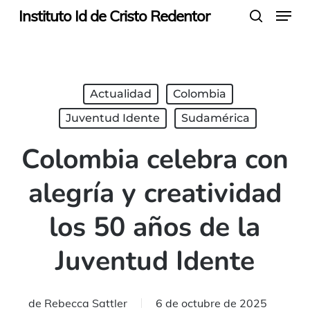
Menu
Skip
Instituto Id de Cristo Redentor
search
to
main
content
Actualidad
Colombia
Juventud Idente
Sudamérica
Colombia celebra con
alegría y creatividad
los 50 años de la
Juventud Idente
de
Rebecca Sattler
6 de octubre de 2025