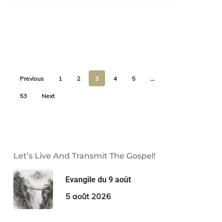
Previous
1
2
3
4
5
…
53
Next
Let’s Live And Transmit The Gospel!
Evangile du 9 août
5 août 2026