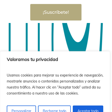
si
si
¡Suscríbete!
Valoramos tu privacidad
Usamos cookies para mejorar su experiencia de navegación,
mostrarle anuncios o contenidos personalizados y analizar
nuestro tráfico. Al hacer clic en “Aceptar todo” usted da su
consentimiento a nuestro uso de las cookies.
Personalizar
Rechazar todo
Aceptar todo