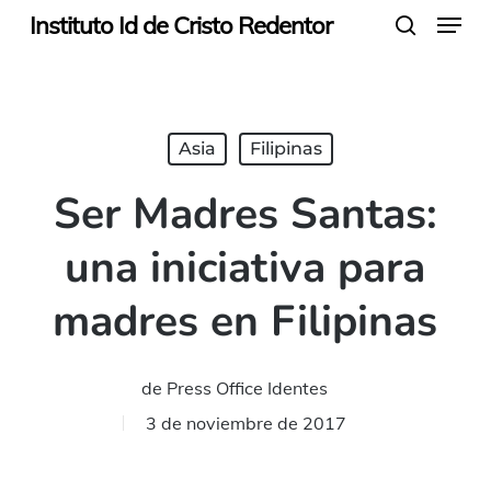
Menu
Skip
Instituto Id de Cristo Redentor
search
to
main
content
Asia
Filipinas
Ser Madres Santas:
una iniciativa para
madres en Filipinas
de
Press Office Identes
3 de noviembre de 2017