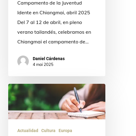
Campamento de la Juventud
Idente
Idente en Chiangmai, abril 2025
Del 7 al 12 de abril, en pleno
verano tailandés, celebramos en
Chiangmai el campamento de…
Daniel Cárdenas
4 mai 2025
Misioneros
Identes
de
todo
el
Actualidad
Cultura
Europa