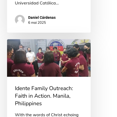
Universidad Católica…
Daniel Cárdenas
6 mai 2025
Idente
Family
Outreach:
Faith
in
Action.
Idente Family Outreach:
Manila,
Faith in Action. Manila,
Philippines
Philippines
With the words of Christ echoing