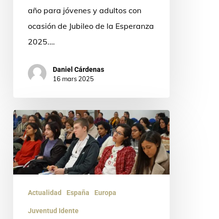
año para jóvenes y adultos con
ocasión de Jubileo de la Esperanza
2025.…
Daniel Cárdenas
16 mars 2025
XVI
Jornadas
de
Pedagogía
Fernando
Actualidad
España
Europa
Rielo.
“Soñando
Juventud Idente