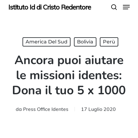
Menu
Skip
Istituto Id di Cristo Redentore
search
to
main
content
America Del Sud
Bolivia
Perù
Ancora puoi aiutare
le missioni identes:
Dona il tuo 5 x 1000
da
Press Office Identes
17 Luglio 2020