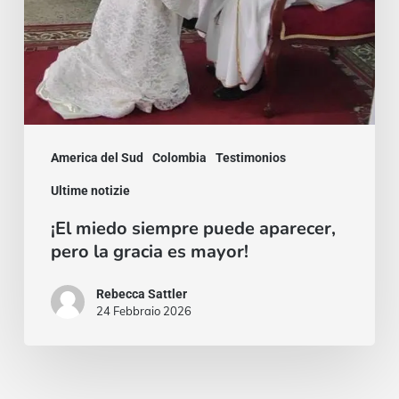
mayor!
America del Sud
Colombia
Testimonios
Ultime notizie
¡El miedo siempre puede aparecer,
pero la gracia es mayor!
Rebecca Sattler
24 Febbraio 2026