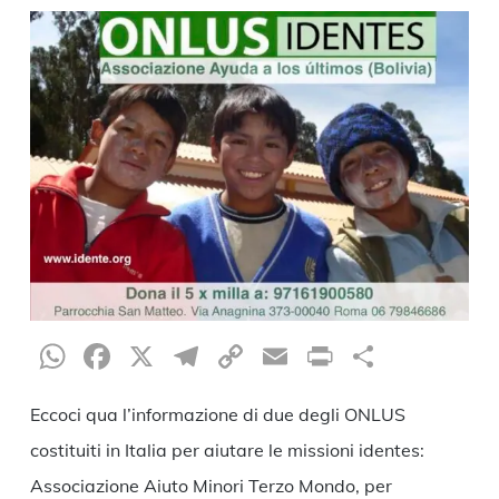
WhatsApp
Facebook
X
Telegram
Copy
Email
Print
Condiv
Link
Eccoci qua l’informazione di due degli ONLUS
costituiti in Italia per aiutare le missioni identes:
Associazione Aiuto Minori Terzo Mondo, per