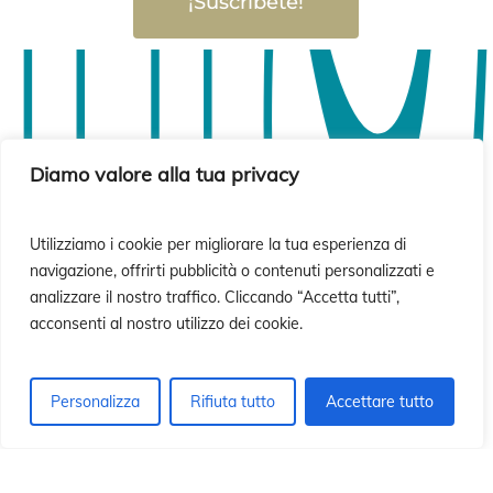
ió
ió
¡Suscríbete!
Diamo valore alla tua privacy
Utilizziamo i cookie per migliorare la tua esperienza di
navigazione, offrirti pubblicità o contenuti personalizzati e
analizzare il nostro traffico. Cliccando “Accetta tutti”,
acconsenti al nostro utilizzo dei cookie.
Personalizza
Rifiuta tutto
Accettare tutto