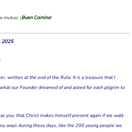
o mutuo: ¡
Buen Camino
!
, 2025
:
r, written at the end of the Ruta. It is a treasure that I
s what our Founder dreamed of and asked for each pilgrim to
as you: that Christ makes himself present again if we walk
any ways during these days, like the 200 young people we