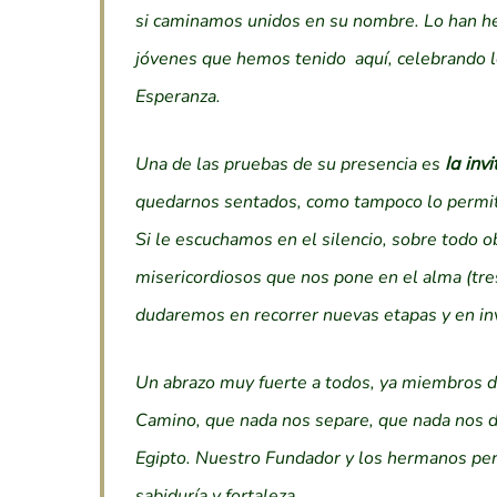
si caminamos unidos en su nombre. Lo han h
jóvenes que hemos tenido aquí, celebrando lo
Esperanza.
Una de las pruebas de su presencia es
la inv
quedarnos sentados, como tampoco lo permitió
Si le escuchamos en el silencio, sobre todo o
misericordiosos que nos pone en el alma (tres
dudaremos en recorrer nuevas etapas y en inv
Un abrazo muy fuerte a todos, ya miembros de
Camino, que nada nos separe, que nada nos d
Egipto. Nuestro Fundador y los hermanos per
sabiduría y fortaleza.