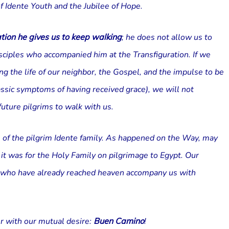
f Idente Youth and the Jubilee of Hope.
ation he gives us to keep walking
; he does not allow us to
isciples who accompanied him at the Transfiguration. If we
ing the life of our neighbor, the Gospel, and the impulse to be
lassic symptoms of having received grace), we will not
uture pilgrims to walk with us.
 of the pilgrim Idente family. As happened on the Way, may
it was for the Holy Family on pilgrimage to Egypt. Our
s who have already reached heaven accompany us with
r with our mutual desire:
Buen Camino
!