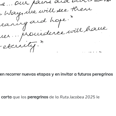
ndividi
en recorrer nuevas etapas y en invitar a futuros peregrinos
a
carta
que los
peregrinos
de la
Ruta Jacobea 202
5 le