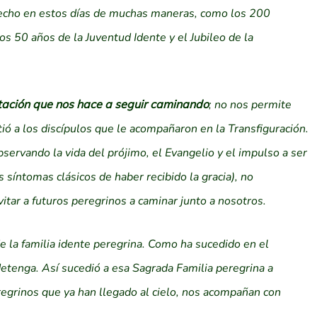
echo en estos días de muchas maneras, como los 200
s 50 años de la Juventud Idente y el Jubileo de la
itación que nos hace a seguir caminando
; no nos permite
 a los discípulos que le acompañaron en la Transfiguración.
bservando la vida del prójimo, el Evangelio y el impulso a ser
 síntomas clásicos de haber recibido la gracia), no
itar a futuros peregrinos a caminar junto a nosotros.
 la familia idente peregrina. Como ha sucedido en el
etenga. Así sucedió a esa Sagrada Familia peregrina a
egrinos que ya han llegado al cielo, nos acompañan con