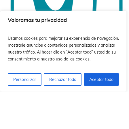
ó
ó
Valoramos tu privacidad
Usamos cookies para mejorar su experiencia de navegación,
mostrarle anuncios o contenidos personalizados y analizar
nuestro tráfico. Al hacer clic en “Aceptar todo” usted da su
consentimiento a nuestro uso de las cookies.
Personalizar
Rechazar todo
Aceptar todo