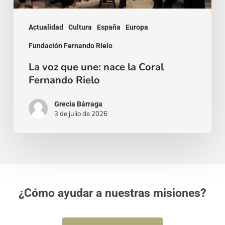
Rielo
Actualidad
Cultura
España
Europa
Fundación Fernando Rielo
La voz que une: nace la Coral
Fernando Rielo
Grecia Bárraga
3 de julio de 2026
¿Cómo ayudar a nuestras misiones?