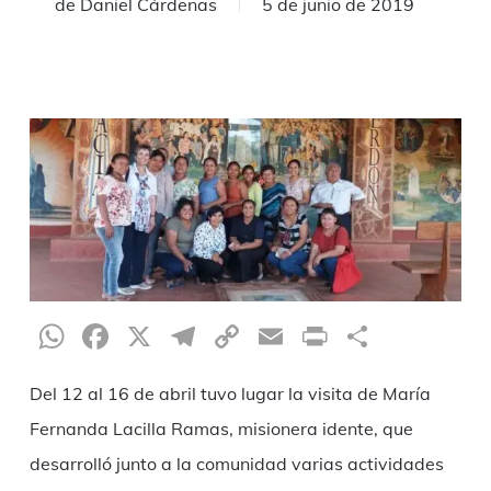
de
Daniel Cárdenas
5 de junio de 2019
WhatsApp
Facebook
X
Telegram
Copy
Email
Print
Compar
Link
Del 12 al 16 de abril tuvo lugar la visita de María
Fernanda Lacilla Ramas, misionera idente, que
desarrolló junto a la comunidad varias actividades