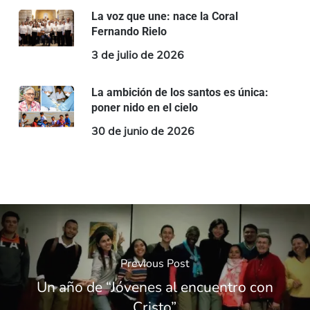
La voz que une: nace la Coral
Fernando Rielo
3 de julio de 2026
La ambición de los santos es única:
poner nido en el cielo
30 de junio de 2026
Previous Post
Un año de “Jóvenes al encuentro con
Cristo”