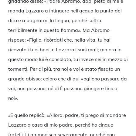
gridando disse: «Padre Abramo, abbi pietà di me e
manda Lazzaro a intingere nell’acqua la punta del
dito e a bagnarmi la lingua, perché soffro
terribilmente in questa fiamma». Ma Abramo
rispose: «Figlio, ricòrdati che, nella vita, tu hai
ricevuto i tuoi beni, e Lazzaro i suoi mali; ma ora in
questo modo lui è consolato, tu invece sei in mezzo ai
tormenti. Per di più, tra noi e voi è stato fissato un
grande abisso: coloro che di qui vogliono passare da
voi, non possono, né di lì possono giungere fino a
noi».
»E quello replicò: «Allora, padre, ti prego di mandare
Lazzaro a casa di mio padre, perché ho cinque
fratelli. Li ammonisca severamente, perché non