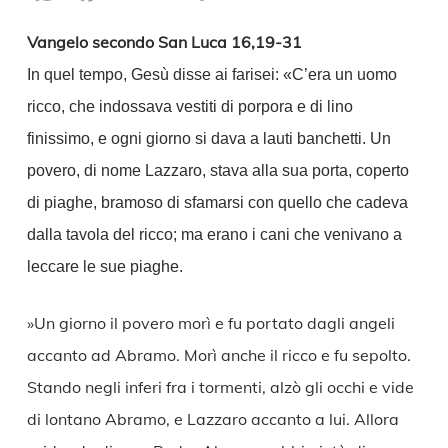
Link
Vangelo secondo San Luca 16,19-31
In quel tempo, Gesù disse ai farisei: «C’era un uomo
ricco, che indossava vestiti di porpora e di lino
finissimo, e ogni giorno si dava a lauti banchetti. Un
povero, di nome Lazzaro, stava alla sua porta, coperto
di piaghe, bramoso di sfamarsi con quello che cadeva
dalla tavola del ricco; ma erano i cani che venivano a
leccare le sue piaghe.
»Un giorno il povero morì e fu portato dagli angeli
accanto ad Abramo. Morì anche il ricco e fu sepolto.
Stando negli inferi fra i tormenti, alzò gli occhi e vide
di lontano Abramo, e Lazzaro accanto a lui. Allora