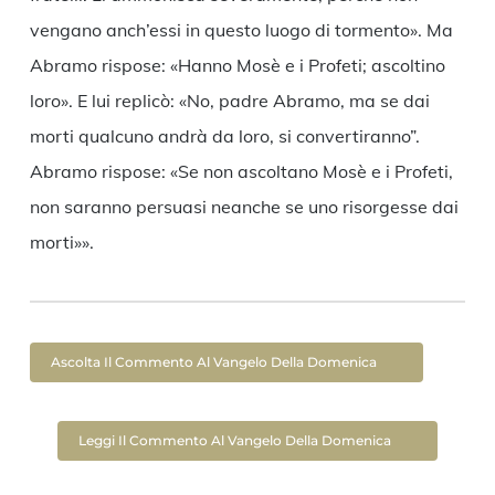
vengano anch’essi in questo luogo di tormento». Ma
Abramo rispose: «Hanno Mosè e i Profeti; ascoltino
loro». E lui replicò: «No, padre Abramo, ma se dai
morti qualcuno andrà da loro, si convertiranno”.
Abramo rispose: «Se non ascoltano Mosè e i Profeti,
non saranno persuasi neanche se uno risorgesse dai
morti»».
Ascolta Il Commento Al Vangelo Della Domenica
Leggi Il Commento Al Vangelo Della Domenica