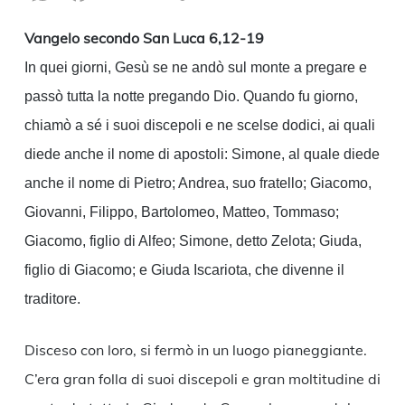
Link
Vangelo secondo San Luca 6,12-19
In quei giorni, Gesù se ne andò sul monte a pregare e
passò tutta la notte pregando Dio. Quando fu giorno,
chiamò a sé i suoi discepoli e ne scelse dodici, ai quali
diede anche il nome di apostoli: Simone, al quale diede
anche il nome di Pietro; Andrea, suo fratello; Giacomo,
Giovanni, Filippo, Bartolomeo, Matteo, Tommaso;
Giacomo, figlio di Alfeo; Simone, detto Zelota; Giuda,
figlio di Giacomo; e Giuda Iscariota, che divenne il
traditore.
Disceso con loro, si fermò in un luogo pianeggiante.
C’era gran folla di suoi discepoli e gran moltitudine di