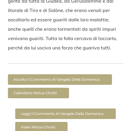
gente da tutta la Giudea, da Gerusalemme e dal
litorale di Tiro e di Sidòne, che erano venuti per
ascoltarlo ed essere guariti dalle loro malattie;
anche quelli che erano tormentati da spiriti impuri
venivano guariti. Tutta la folla cercava di toccarlo,
perché da lui usciva una forza che guariva tutti.
Ascolta Il Commento Al Vangelo Della Domenica
Calendario Motus Christi
Leggi Il Commento Al Vangelo Della Domenica
Video Motus Christi