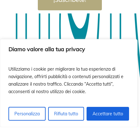
sió
sió
Diamo valore alla tua privacy
Utilizziamo i cookie per migliorare la tua esperienza di
navigazione, offrirti pubblicità o contenuti personalizzati e
analizzare il nostro traffico. Cliccando “Accetta tutti”,
acconsenti al nostro utilizzo dei cookie.
Personalizza
Rifiuta tutto
Accettare tutto