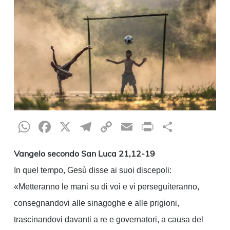
WhatsApp
Facebook
X
Telegram
Copy
Email
Print
Condiv
Link
Vangelo secondo San Luca 21,12-19
In quel tempo, Gesù disse ai suoi discepoli:
«Metteranno le mani su di voi e vi perseguiteranno,
consegnandovi alle sinagoghe e alle prigioni,
trascinandovi davanti a re e governatori, a causa del