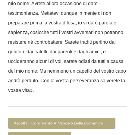
mio nome. Avrete allora occasione di dare
testimonianza. Mettetevi dunque in mente di non
preparare prima la vostra difesa; io vi darò parola e
sapienza, cosicché tutti i vostri avversari non potranno
resistere né controbattere. Sarete traditi perfino dai
genitori, dai fratelli, dai parenti e dagli amici, e
uccideranno alcuni di voi; sarete odiati da tutti a causa
del mio nome. Ma nemmeno un capello del vostro capo
andrà perduto. Con la vostra perseveranza salverete la
vostra vita».
Ascolta Il Commento Al Vangelo Della Domenica