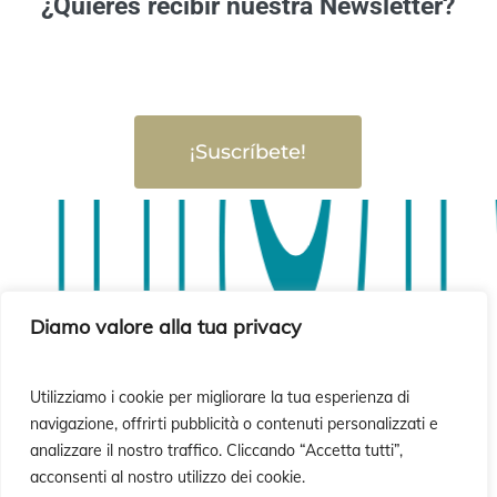
¿Quieres recibir nuestra Newsletter?
¡Suscríbete!
sió
sió
Diamo valore alla tua privacy
Utilizziamo i cookie per migliorare la tua esperienza di
navigazione, offrirti pubblicità o contenuti personalizzati e
analizzare il nostro traffico. Cliccando “Accetta tutti”,
acconsenti al nostro utilizzo dei cookie.