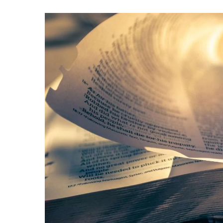
Hit enter to search or ESC to close