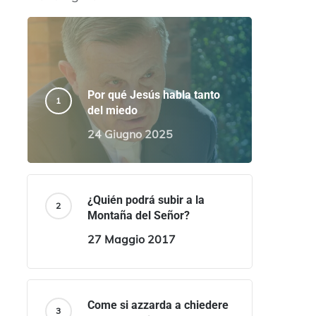
Por qué Jesús habla tanto
del miedo
24 Giugno 2025
¿Quién podrá subir a la
Montaña del Señor?
27 Maggio 2017
Come si azzarda a chiedere