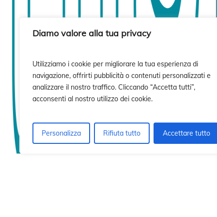
isi
isi
Diamo valore alla tua privacy
Utilizziamo i cookie per migliorare la tua esperienza di
navigazione, offrirti pubblicità o contenuti personalizzati e
analizzare il nostro traffico. Cliccando “Accetta tutti”,
acconsenti al nostro utilizzo dei cookie.
Personalizza
Rifiuta tutto
Accettare tutto