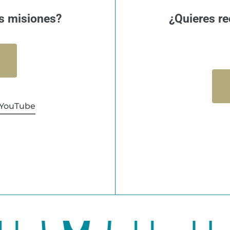
s misiones?
¿Quieres re
YouTube