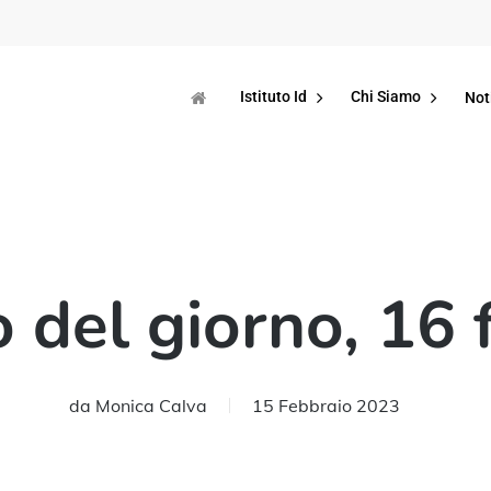
Istituto Id
Chi Siamo
Not
 del giorno, 16 
da
Monica Calva
15 Febbraio 2023