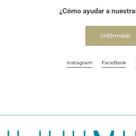
¿Cómo ayudar a nuestra
¡Infórmate!
Instagram
FaceBook