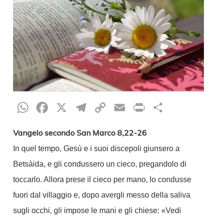
WhatsApp
Facebook
X
Telegram
Copy
Email
Print
Condiv
Link
Vangelo secondo San Marco 8,22-26
In quel tempo, Gesù e i suoi discepoli giunsero a
Betsàida, e gli condussero un cieco, pregandolo di
toccarlo. Allora prese il cieco per mano, lo condusse
fuori dal villaggio e, dopo avergli messo della saliva
sugli occhi, gli impose le mani e gli chiese: «Vedi