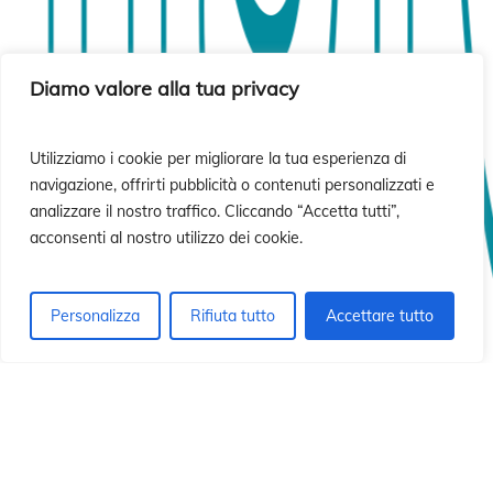
sió
sió
Diamo valore alla tua privacy
Utilizziamo i cookie per migliorare la tua esperienza di
navigazione, offrirti pubblicità o contenuti personalizzati e
analizzare il nostro traffico. Cliccando “Accetta tutti”,
acconsenti al nostro utilizzo dei cookie.
Personalizza
Rifiuta tutto
Accettare tutto