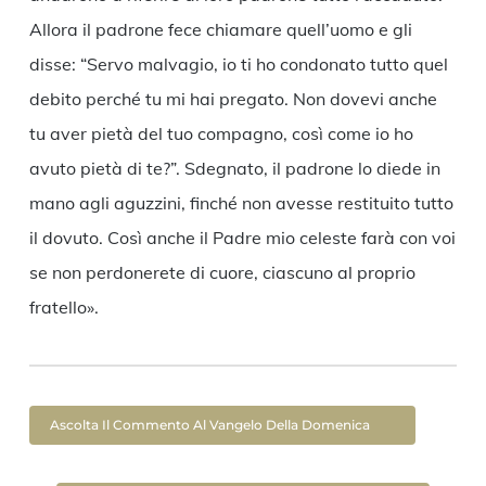
Allora il padrone fece chiamare quell’uomo e gli
disse: “Servo malvagio, io ti ho condonato tutto quel
debito perché tu mi hai pregato. Non dovevi anche
tu aver pietà del tuo compagno, così come io ho
avuto pietà di te?”. Sdegnato, il padrone lo diede in
mano agli aguzzini, finché non avesse restituito tutto
il dovuto. Così anche il Padre mio celeste farà con voi
se non perdonerete di cuore, ciascuno al proprio
fratello».
Ascolta Il Commento Al Vangelo Della Domenica