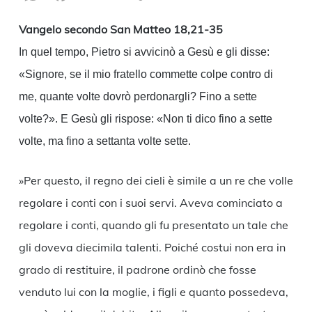
Link
Vangelo secondo San Matteo 18,21-35
In quel tempo, Pietro si avvicinò a Gesù e gli disse:
«Signore, se il mio fratello commette colpe contro di
me, quante volte dovrò perdonargli? Fino a sette
volte?». E Gesù gli rispose: «Non ti dico fino a sette
volte, ma fino a settanta volte sette.
»Per questo, il regno dei cieli è simile a un re che volle
regolare i conti con i suoi servi. Aveva cominciato a
regolare i conti, quando gli fu presentato un tale che
gli doveva diecimila talenti. Poiché costui non era in
grado di restituire, il padrone ordinò che fosse
venduto lui con la moglie, i figli e quanto possedeva,