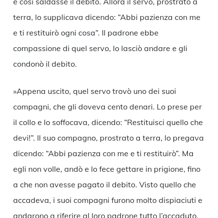
e così saldasse il debito. Allora il servo, prostrato a
terra, lo supplicava dicendo: “Abbi pazienza con me
e ti restituirò ogni cosa”. Il padrone ebbe
compassione di quel servo, lo lasciò andare e gli
condonò il debito.
»Appena uscito, quel servo trovò uno dei suoi
compagni, che gli doveva cento denari. Lo prese per
il collo e lo soffocava, dicendo: “Restituisci quello che
devi!”. Il suo compagno, prostrato a terra, lo pregava
dicendo: “Abbi pazienza con me e ti restituirò”. Ma
egli non volle, andò e lo fece gettare in prigione, fino
a che non avesse pagato il debito. Visto quello che
accadeva, i suoi compagni furono molto dispiaciuti e
andarono a riferire al loro padrone tutto l’accaduto.