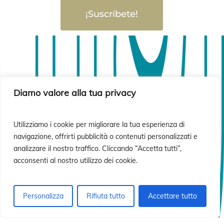
¡Suscríbete!
sió
sió
Diamo valore alla tua privacy
Utilizziamo i cookie per migliorare la tua esperienza di
navigazione, offrirti pubblicità o contenuti personalizzati e
analizzare il nostro traffico. Cliccando “Accetta tutti”,
acconsenti al nostro utilizzo dei cookie.
Personalizza
Rifiuta tutto
Accettare tutto