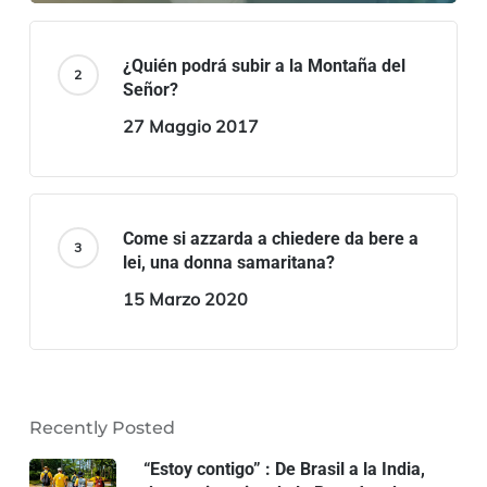
¿Quién podrá subir a la Montaña del
Señor?
27 Maggio 2017
Come si azzarda a chiedere da bere a
lei, una donna samaritana?
15 Marzo 2020
Recently Posted
“Estoy contigo” : De Brasil a la India,