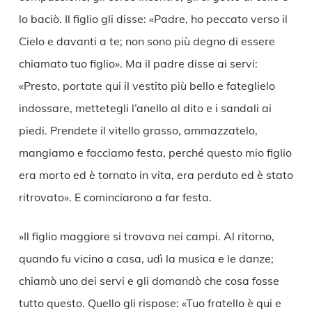
lo baciò. Il figlio gli disse: «Padre, ho peccato verso il
Cielo e davanti a te; non sono più degno di essere
chiamato tuo figlio». Ma il padre disse ai servi:
«Presto, portate qui il vestito più bello e fateglielo
indossare, mettetegli l’anello al dito e i sandali ai
piedi. Prendete il vitello grasso, ammazzatelo,
mangiamo e facciamo festa, perché questo mio figlio
era morto ed è tornato in vita, era perduto ed è stato
ritrovato». E cominciarono a far festa.
»Il figlio maggiore si trovava nei campi. Al ritorno,
quando fu vicino a casa, udì la musica e le danze;
chiamò uno dei servi e gli domandò che cosa fosse
tutto questo. Quello gli rispose: «Tuo fratello è qui e