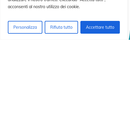
acconsenti al nostro utilizzo dei cookie.
Personalizza
Rifiuta tutto
Accettare tutto
© 2026 Istituto Id di Cristo Redentore.