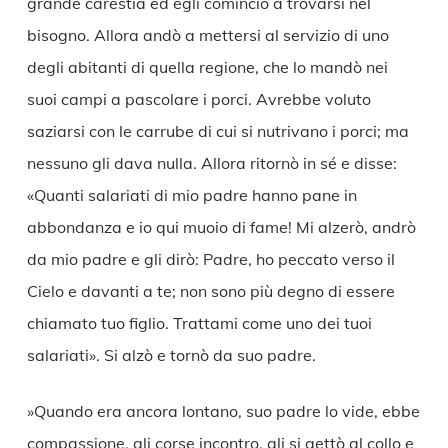
grande carestia ed egli cominciò a trovarsi nel
bisogno. Allora andò a mettersi al servizio di uno
degli abitanti di quella regione, che lo mandò nei
suoi campi a pascolare i porci. Avrebbe voluto
saziarsi con le carrube di cui si nutrivano i porci; ma
nessuno gli dava nulla. Allora ritornò in sé e disse:
«Quanti salariati di mio padre hanno pane in
abbondanza e io qui muoio di fame! Mi alzerò, andrò
da mio padre e gli dirò: Padre, ho peccato verso il
Cielo e davanti a te; non sono più degno di essere
chiamato tuo figlio. Trattami come uno dei tuoi
salariati». Si alzò e tornò da suo padre.
»Quando era ancora lontano, suo padre lo vide, ebbe
compassione, gli corse incontro, gli si gettò al collo e