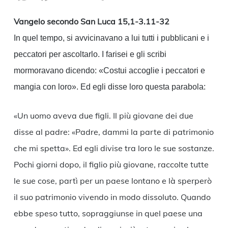
Link
Vangelo secondo San Luca 15,1-3.11-32
In quel tempo, si avvicinavano a lui tutti i pubblicani e i
peccatori per ascoltarlo. I farisei e gli scribi
mormoravano dicendo: «Costui accoglie i peccatori e
mangia con loro». Ed egli disse loro questa parabola:
«Un uomo aveva due figli. Il più giovane dei due
disse al padre: «Padre, dammi la parte di patrimonio
che mi spetta». Ed egli divise tra loro le sue sostanze.
Pochi giorni dopo, il figlio più giovane, raccolte tutte
le sue cose, partì per un paese lontano e là sperperò
il suo patrimonio vivendo in modo dissoluto. Quando
ebbe speso tutto, sopraggiunse in quel paese una