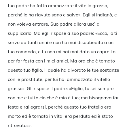
tuo padre ha fatto ammazzare il vitello grasso,
perché lo ha riavuto sano e salvo». Egli si indignò, e
non voleva entrare. Suo padre allora uscì a
supplicarlo. Ma egli rispose a suo padre: «Ecco, io ti
servo da tanti anni e non ho mai disobbedito a un
tuo comando, e tu non mi hai mai dato un capretto
per far festa con i miei amici. Ma ora che è tornato
questo tuo figlio, il quale ha divorato le tue sostanze
con le prostitute, per lui hai ammazzato il vitello
grasso». Gli rispose il padre: «Figlio, tu sei sempre
con me e tutto ciò che è mio è tuo; ma bisognava far
festa e rallegrarsi, perché questo tuo fratello era
morto ed è tornato in vita, era perduto ed è stato
ritrovato»».