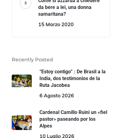
Come si azzarda a chiedere
da bere a lei, una donna
samaritana?
15 Marzo 2020
Recently Posted
“Estoy contigo” : De Brasil a la
India, dos testimonios de la
Ruta Jacobea
6 Agosto 2026
Cardenal Camillo Ruini un «fiel
pastor» paseando por los
Alpes
10 Luglio 2026