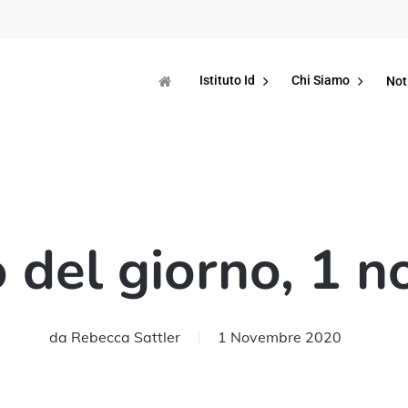
Istituto Id
Chi Siamo
Not
 del giorno, 1 
da
Rebecca Sattler
1 Novembre 2020