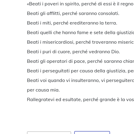
«Beati i poveri in spirito, perché di essi è il regno 
Beati gli afflitti, perché saranno consolati.
Beati i miti, perché erediteranno la terra.
Beati quelli che hanno fame e sete della giustizi
Beati i misericordiosi, perché troveranno miseric
Beati i puri di cuore, perché vedranno Dio.
Beati gli operatori di pace, perché saranno chiama
Beati i perseguitati per causa della giustizia, perc
Beati voi quando vi insulteranno, vi perseguiter
per causa mia.
Rallegratevi ed esultate, perché grande è la vos