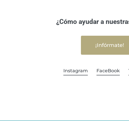
¿Cómo ayudar a nuestra
¡Infórmate!
Instagram
FaceBook