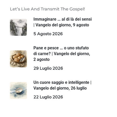
Let’s Live And Transmit The Gospel!
Immaginare … al di là dei sensi
| Vangelo del giorno, 9 agosto
5 Agosto 2026
Pane e pesce … o uno stufato
di carne? | Vangelo del giorno,
2 agosto
29 Luglio 2026
Un cuore saggio e intelligente |
Vangelo del giorno, 26 luglio
22 Luglio 2026