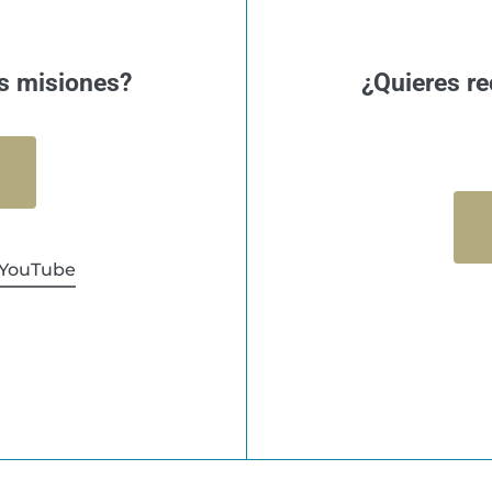
s misiones?
¿Quieres re
YouTube