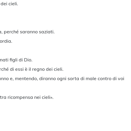
dei cieli.
a, perché saranno saziati.
ordia.
ti figli di Dio.
hé di essi è il regno dei cieli.
anno e, mentendo, diranno ogni sorta di male contro di voi
tra ricompensa nei cieli».