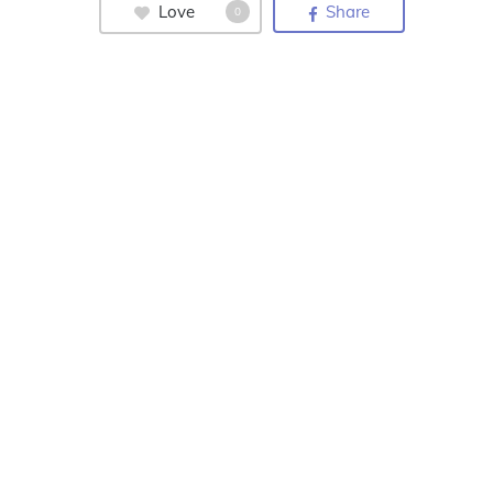
Love
Share
0