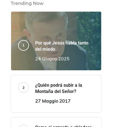
Trending Now
Por qué Jesús habla tanto
del miedo
24 Giugno 2025
¿Quién podrá subir a la
Montaña del Señor?
27 Maggio 2017