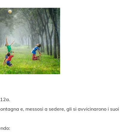
ndividi
-12a.
montagna e, messosi a sedere, gli si avvicinarono i suoi
endo: