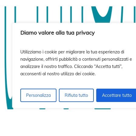
isió
isió
Diamo valore alla tua privacy
Utilizziamo i cookie per migliorare la tua esperienza di
navigazione, offrirti pubblicità o contenuti personalizzati e
analizzare il nostro traffico. Cliccando “Accetta tutti”,
acconsenti al nostro utilizzo dei cookie.
Personalizza
Rifiuta tutto
Accettare tutto