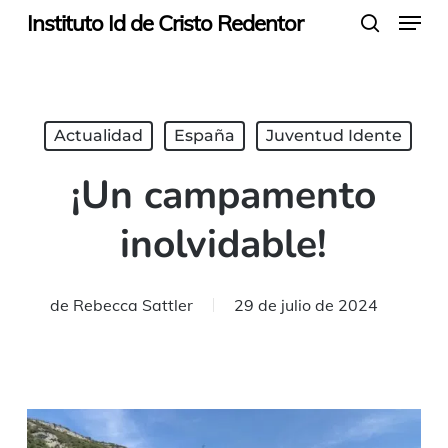
Menu
Skip
Instituto Id de Cristo Redentor
search
to
main
content
Actualidad
España
Juventud Idente
¡Un campamento
inolvidable!
de
Rebecca Sattler
29 de julio de 2024