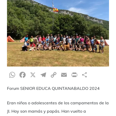
WhatsApp
Facebook
X
Telegram
Copy
Email
Print
Compar
Link
Forum SENIOR EDUCA QUINTANABALDO 2024
Eran niños o adolescentes de los campamentos de la
JI. Hoy son mamás y papás. Han vuelto a