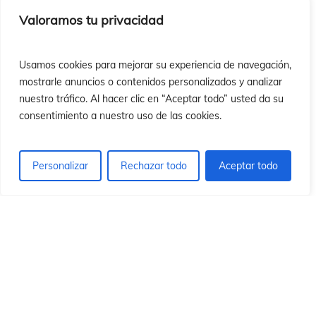
ón
ón
Valoramos tu privacidad
Usamos cookies para mejorar su experiencia de navegación,
mostrarle anuncios o contenidos personalizados y analizar
nuestro tráfico. Al hacer clic en “Aceptar todo” usted da su
consentimiento a nuestro uso de las cookies.
Personalizar
Rechazar todo
Aceptar todo