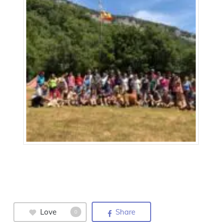
Love
Share
0