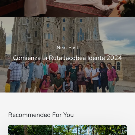
Next Post
Comienza la Ruta Jacobea Idente 2024
Recommended For You
“Estoy