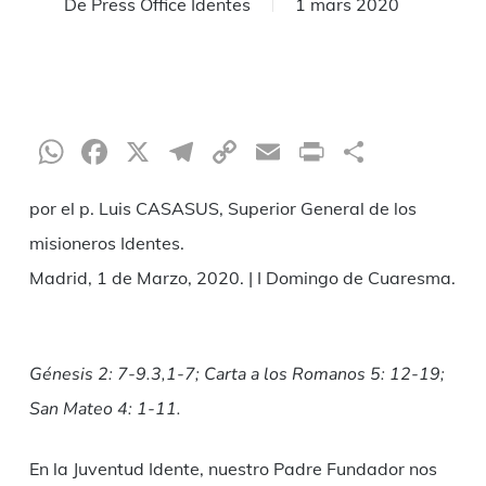
De
Press Office Identes
1 mars 2020
WhatsApp
Facebook
X
Telegram
Copy
Email
Print
Partag
Link
por el p. Luis CASASUS, Superior General de los
misioneros Identes.
Madrid, 1 de Marzo, 2020. | I Domingo de Cuaresma.
Génesis 2: 7-9.3,1-7; Carta a los Romanos 5: 12-19;
San Mateo 4: 1-11.
En la Juventud Idente, nuestro Padre Fundador nos