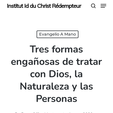
Menu
Skip
Institut Id du Christ Rédempteur
search
to
main
content
Evangelio A Mano
Tres formas
engañosas de tratar
con Dios, la
Naturaleza y las
Personas