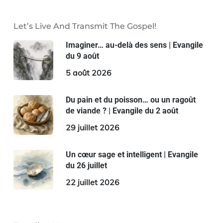
Let’s Live And Transmit The Gospel!
Imaginer… au-delà des sens | Evangile
du 9 août
5 août 2026
Du pain et du poisson… ou un ragoût
de viande ? | Evangile du 2 août
29 juillet 2026
Un cœur sage et intelligent | Evangile
du 26 juillet
22 juillet 2026