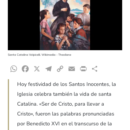
Santa Catalina Volpicelli. Wikimedia - Theoliane
WhatsApp
Facebook
X
Telegram
Copy
Email
Print
Compar
Link
Hoy festividad de los Santos Inocentes, la
Iglesia celebra también la vida de santa
Catalina. «Ser de Cristo, para llevar a
Cristo», fueron las palabras pronunciadas
por Benedicto XVI en el transcurso de la