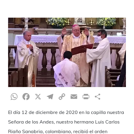
WhatsApp
Facebook
X
Telegram
Copy
Email
Print
Compar
Link
El día 12 de diciembre de 2020 en la capilla nuestra
Señora de los Andes, nuestro hermano Luis Carlos
Riaño Sanabria, colombiano, recibió el orden