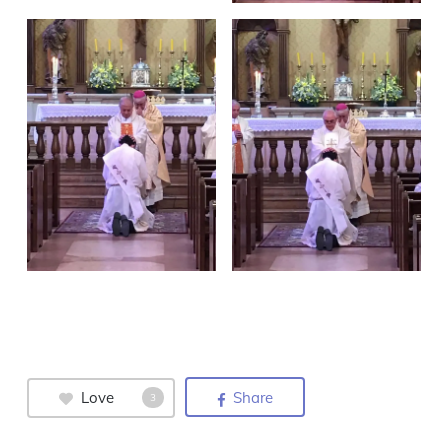
Love
Share
3