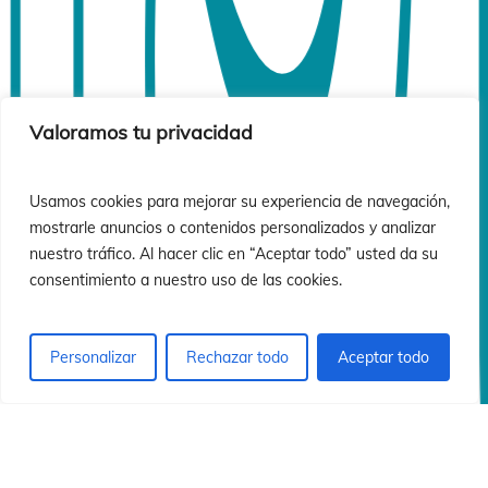
ó
ó
Valoramos tu privacidad
Usamos cookies para mejorar su experiencia de navegación,
mostrarle anuncios o contenidos personalizados y analizar
nuestro tráfico. Al hacer clic en “Aceptar todo” usted da su
consentimiento a nuestro uso de las cookies.
Personalizar
Rechazar todo
Aceptar todo