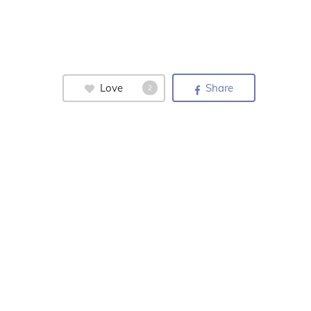
Love
Share
2