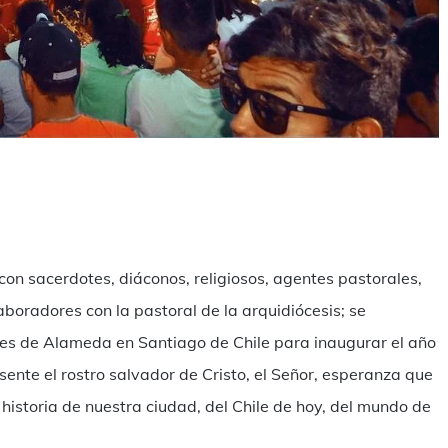
mpartir
 con sacerdotes, diáconos, religiosos, agentes pastorales,
aboradores con la pastoral de la arquidiócesis; se
nes de Alameda en Santiago de Chile para inaugurar el año
ente el rostro salvador de Cristo, el Señor, esperanza que
 historia de nuestra ciudad, del Chile de hoy, del mundo de