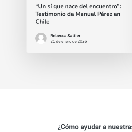
“Un sí que nace del encuentro”:
Chile
Testimonio de Manuel Pérez en
Chile
Rebecca Sattler
21 de enero de 2026
¿Cómo ayudar a nuestra