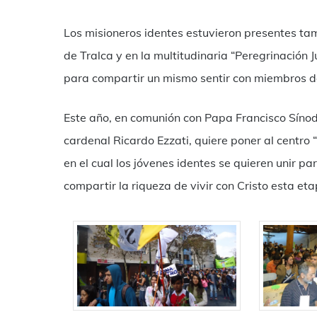
Los misioneros identes estuvieron presentes ta
de Tralca y en la multitudinaria “Peregrinación 
para compartir un mismo sentir con miembros d
Este año, en comunión con Papa Francisco Sínod
cardenal Ricardo Ezzati, quiere poner al centro “
en el cual los jóvenes identes se quieren unir p
compartir la riqueza de vivir con Cristo esta eta