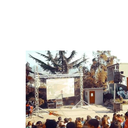
Hit enter to search or ESC to close