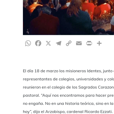
WhatsApp
Facebook
X
Telegram
Copy
Email
Print
Co
Link
El día 18 de marzo los misioneros Identes, junto
representantes de colegios, universidades y col
reunieron en el colegio de los Sagrados Corazo
pastoral. “Aquí nos encontramos para hacer pres
no engaña. No en una historia teórica, sino en la
hoy”, dijo el Arzobispo, cardenal Ricardo Ezzati.