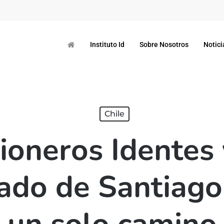
Instituto Id
Sobre Nosotros
Notici
Chile
ioneros Identes 
ado de Santiago 