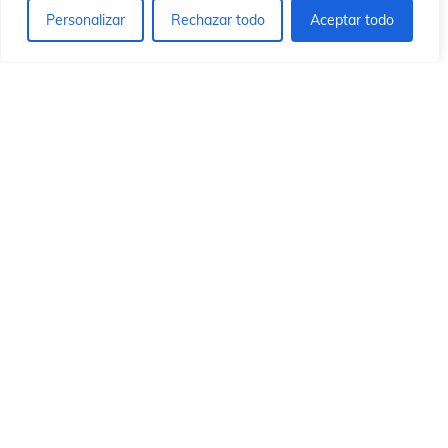
Personalizar
Rechazar todo
Aceptar todo
© 2026 Instituto Id de Cristo Redentor.