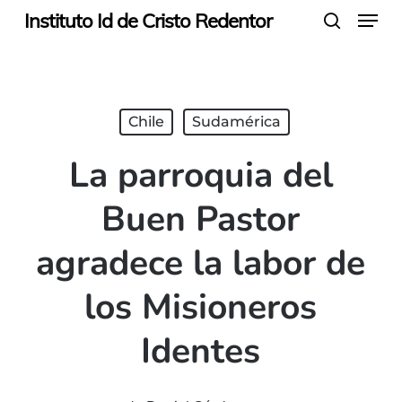
Menu
Skip
Instituto Id de Cristo Redentor
search
to
main
content
Chile
Sudamérica
La parroquia del
Buen Pastor
agradece la labor de
los Misioneros
Identes