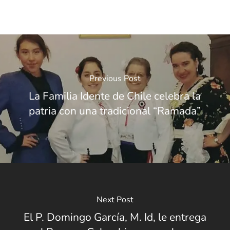
Previous Post
La Familia Idente de Chile celebra la
patria con una tradicional “Ramada”
Next Post
El P. Domingo García, M. Id, le entrega