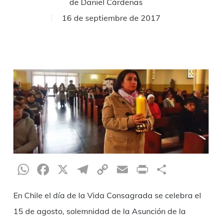
de
Daniel Cárdenas
16 de septiembre de 2017
WhatsApp
Facebook
X
Telegram
Copy
Email
Print
Compar
Link
En Chile el día de la Vida Consagrada se celebra el
15 de agosto, solemnidad de la Asunción de la