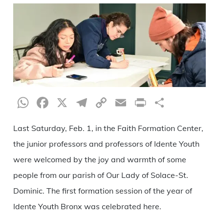
WhatsApp
Facebook
X
Telegram
Copy
Email
Print
Compar
Link
Last Saturday, Feb. 1, in the Faith Formation Center,
the junior professors and professors of Idente Youth
were welcomed by the joy and warmth of some
people from our parish of Our Lady of Solace-St.
Dominic. The first formation session of the year of
Idente Youth Bronx was celebrated here.