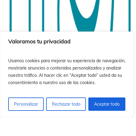
ió
ió
Valoramos tu privacidad
Usamos cookies para mejorar su experiencia de navegación,
mostrarle anuncios o contenidos personalizados y analizar
nuestro tráfico. Al hacer clic en “Aceptar todo” usted da su
consentimiento a nuestro uso de las cookies.
Personalizar
Rechazar todo
Aceptar todo