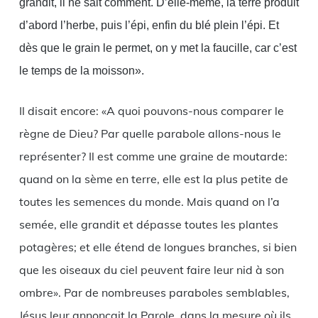
grandit, il ne sait comment. D’elle-même, la terre produit
d’abord l’herbe, puis l’épi, enfin du blé plein l’épi. Et
dès que le grain le permet, on y met la faucille, car c’est
le temps de la moisson».
Il disait encore: «A quoi pouvons-nous comparer le
règne de Dieu? Par quelle parabole allons-nous le
représenter? Il est comme une graine de moutarde:
quand on la sème en terre, elle est la plus petite de
toutes les semences du monde. Mais quand on l’a
semée, elle grandit et dépasse toutes les plantes
potagères; et elle étend de longues branches, si bien
que les oiseaux du ciel peuvent faire leur nid à son
ombre». Par de nombreuses paraboles semblables,
Jésus leur annonçait la Parole, dans la mesure où ils