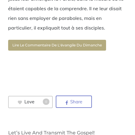
étaient capables de la comprendre. Il ne leur disait
rien sans employer de paraboles, mais en
particulier, il expliquait tout à ses disciples.
Lire Le Commentaire De L'évangile Du Dimanche
Love
Share
0
Let’s Live And Transmit The Gospel!