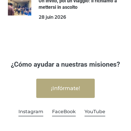
Un invito, poi un viaggio: il richiamo a
mettersi in ascolto
28 juin 2026
¿Cómo ayudar a nuestras misiones?
¡Infórmate!
Instagram
FaceBook
YouTube