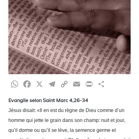
WhatsApp
Facebook
X
Telegram
Copy
Email
Print
Partag
Link
Evangile selon Saint Marc 4,26-34
Jésus disait: «Il en est du règne de Dieu comme d’un
homme qui jette le grain dans son champ: nuit et jour,
qu’il dorme ou qu’il se lève, la semence germe et