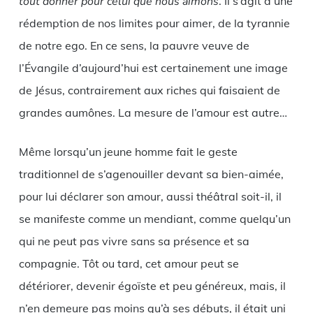
tout donner pour celui que nous aimons
. Il s’agit d’une
rédemption de nos limites pour aimer, de la tyrannie
de notre ego. En ce sens, la pauvre veuve de
l’Évangile d’aujourd’hui est certainement une image
de Jésus, contrairement aux riches qui faisaient de
grandes aumônes. La mesure de l’amour est autre…
Même lorsqu’un jeune homme fait le geste
traditionnel de s’agenouiller devant sa bien-aimée,
pour lui déclarer son amour, aussi théâtral soit-il, il
se manifeste comme un mendiant, comme quelqu’un
qui ne peut pas vivre sans sa présence et sa
compagnie. Tôt ou tard, cet amour peut se
détériorer, devenir égoïste et peu généreux, mais, il
n’en demeure pas moins qu’à ses débuts, il était uni