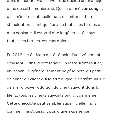
dans le monde. Mais savoir que quelqu’un m’a déjà
aimé de cette manière, si. Qu’il a donné
son sang
et
qu’il m’incite continuellement à l’imiter, est un
stimulant puissant qui ébranle toutes les formes de
mon égoïsme. Il est vrai que la générosité, sous
toutes ses formes, est contagieuse.
En 2012, un écrivain a été témoin d’un événement
amusant. Dans la cafétéria d’un restaurant routier,
un inconnu a généreusement payé la note du petit-
déjeuner du client qui faisait la queue derrière lui. Ce
dernier a payé l’addition du client suivant dans la
file. Et tous les clients suivants ont fait de même.
Cette anecdote peut sembler superficielle, mais
comme il ne s’agissait pas d’une expérience