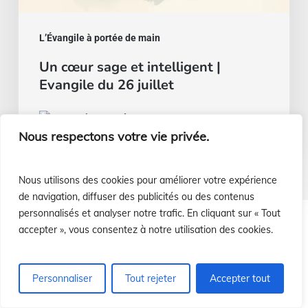
L’Évangile à portée de main
Un cœur sage et intelligent |
Evangile du 26 juillet
Luis Casasús
22 juillet 2026
Nous respectons votre vie privée.
Nous utilisons des cookies pour améliorer votre expérience
de navigation, diffuser des publicités ou des contenus
personnalisés et analyser notre trafic. En cliquant sur « Tout
accepter », vous consentez à notre utilisation des cookies.
¿Cómo ayudar a nuestras misiones?
Personnaliser
Tout rejeter
Accepter tout
¡Infórmate!