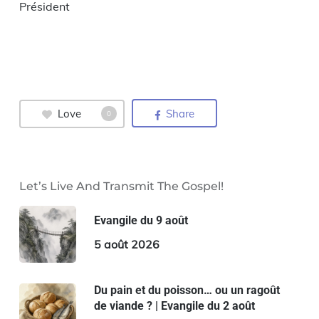
Président
Love
Share
0
Let’s Live And Transmit The Gospel!
Evangile du 9 août
5 août 2026
Du pain et du poisson… ou un ragoût
de viande ? | Evangile du 2 août