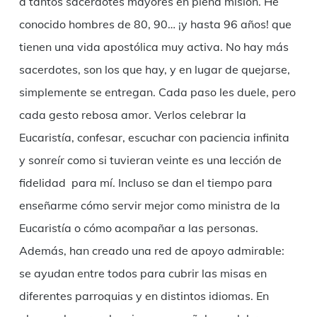
a tantos sacerdotes mayores en plena misión. He
conocido hombres de 80, 90… ¡y hasta 96 años! que
tienen una vida apostólica muy activa. No hay más
sacerdotes, son los que hay, y en lugar de quejarse,
simplemente se entregan. Cada paso les duele, pero
cada gesto rebosa amor. Verlos celebrar la
Eucaristía, confesar, escuchar con paciencia infinita
y sonreír como si tuvieran veinte es una lección de
fidelidad para mí. Incluso se dan el tiempo para
enseñarme cómo servir mejor como ministra de la
Eucaristía o cómo acompañar a las personas.
Además, han creado una red de apoyo admirable:
se ayudan entre todos para cubrir las misas en
diferentes parroquias y en distintos idiomas. En