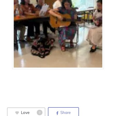
Love
Share
0