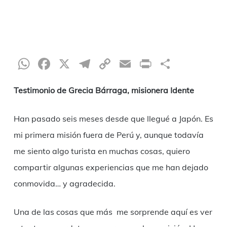
WhatsApp
Facebook
X
Telegram
Copy
Email
Print
Compar
Link
Testimonio de Grecia Bárraga, misionera Idente
Han pasado seis meses desde que llegué a Japón. Es
mi primera misión fuera de Perú y, aunque todavía
me siento algo turista en muchas cosas, quiero
compartir algunas experiencias que me han dejado
conmovida… y agradecida.
Una de las cosas que más me sorprende aquí es ver