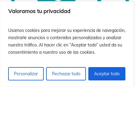
ón
ón
Valoramos tu privacidad
Usamos cookies para mejorar su experiencia de navegación,
mostrarle anuncios o contenidos personalizados y analizar
nuestro tráfico. Al hacer clic en “Aceptar todo” usted da su
consentimiento a nuestro uso de las cookies.
Personalizar
Rechazar todo
Aceptar todo