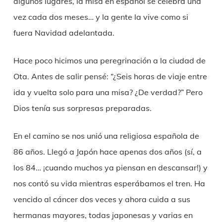
algunos lugares, la misa en español se celebra una
vez cada dos meses… y la gente la vive como si
fuera Navidad adelantada.
Hace poco hicimos una peregrinación a la ciudad de
Ota. Antes de salir pensé: “¿Seis horas de viaje entre
ida y vuelta solo para una misa? ¿De verdad?” Pero
Dios tenía sus sorpresas preparadas.
En el camino se nos unió una religiosa española de
86 años. Llegó a Japón hace apenas dos años (sí, a
los 84… ¡cuando muchos ya piensan en descansar!) y
nos contó su vida mientras esperábamos el tren. Ha
vencido al cáncer dos veces y ahora cuida a sus
hermanas mayores, todas japonesas y varias en